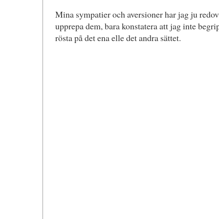
Mina sympatier och aversioner har jag ju redovis
upprepa dem, bara konstatera att jag inte begrip
rösta på det ena elle det andra sättet.