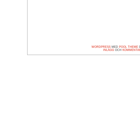
WORDPRESS
MED
POOL THEME
D
INLÄGG
OCH
KOMMENTA