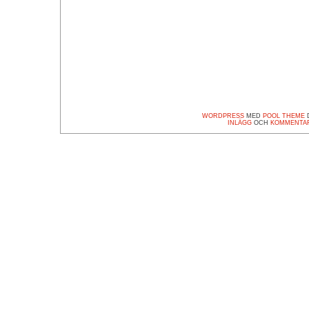
WORDPRESS
MED
POOL THEME
D
INLÄGG
OCH
KOMMENTA