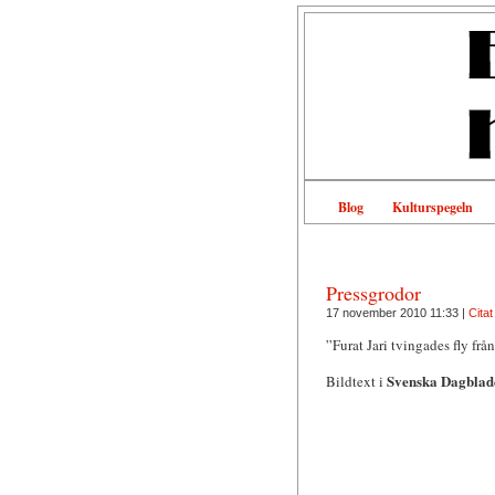
Blog
Kulturspegeln
Pressgrodor
17 november 2010 11:33 |
Citat
”Furat Jari tvingades fly frå
Svenska Dagblad
Bildtext i