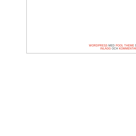
WORDPRESS
MED
POOL THEME
D
INLÄGG
OCH
KOMMENTA