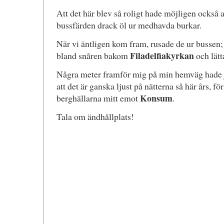
Att det här blev så roligt hade möjligen också 
bussfärden drack öl ur medhavda burkar.
När vi äntligen kom fram, rusade de ur bussen; n
Filadelfiakyrkan
bland snåren bakom
och lätt
Några meter framför mig på min hemväg hade jag
att det är ganska ljust på nätterna så här års, fö
Konsum
berghällarna mitt emot
.
Tala om ändhållplats!