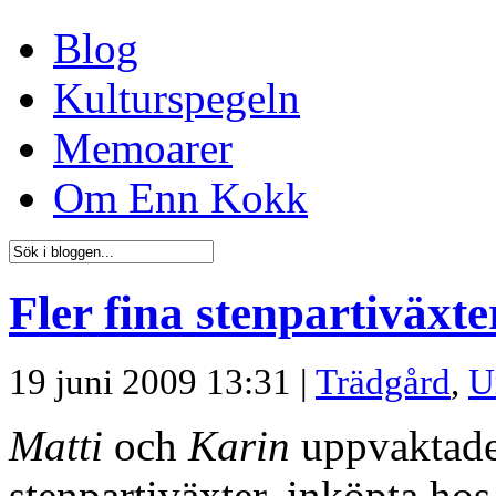
Blog
Kulturspegeln
Memoarer
Om Enn Kokk
Fler fina stenpartiväxte
19 juni 2009 13:31 |
Trädgård
,
U
Matti
och
Karin
uppvaktade 
stenpartiväxter, inköpta ho