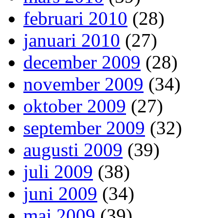
februari 2010
(28)
januari 2010
(27)
december 2009
(28)
november 2009
(34)
oktober 2009
(27)
september 2009
(32)
augusti 2009
(39)
juli 2009
(38)
juni 2009
(34)
maj 2009
(39)