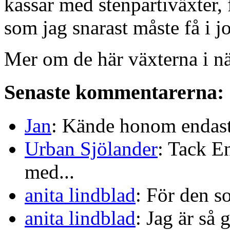
kassar med stenpartiväxter, 
som jag snarast måste få i j
Mer om de här växterna i nä
Senaste kommentarerna:
Jan
: Kände honom endast 
Urban Sjölander
: Tack E
med...
anita lindblad
: För den s
anita lindblad
: Jag är så 