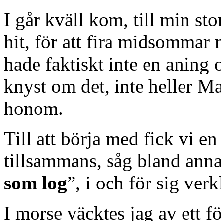
I går kväll kom, till min st
hit, för att fira midsommar
hade faktiskt inte en aning
knyst om det, inte heller Ma
honom.
Till att börja med fick vi en
tillsammans, såg bland anna
som log
”, i och för sig verk
I morse väcktes jag av ett