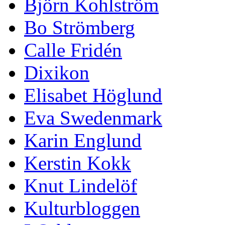
Björn Kohlström
Bo Strömberg
Calle Fridén
Dixikon
Elisabet Höglund
Eva Swedenmark
Karin Englund
Kerstin Kokk
Knut Lindelöf
Kulturbloggen