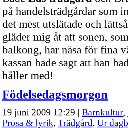
på handelsträdgårdar som int
det mest utslätade och lätts
gläder mig åt att sonen, som 
balkong, har näsa för fina v
kassan hade sagt att han had
håller med!
Födelsedagsmorgon
19 juni 2009 12:29 |
Barnkultur
,
Prosa & lyrik
,
Trädgård
,
Ur dag