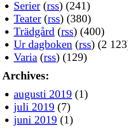
Serier
(
rss
) (241)
Teater
(
rss
) (380)
Trädgård
(
rss
) (400)
Ur dagboken
(
rss
) (2 123
Varia
(
rss
) (129)
Archives:
augusti 2019
(1)
juli 2019
(7)
juni 2019
(1)