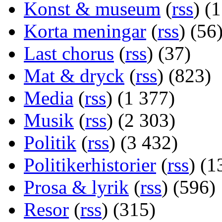
Konst & museum
(
rss
) (
Korta meningar
(
rss
) (56
Last chorus
(
rss
) (37)
Mat & dryck
(
rss
) (823)
Media
(
rss
) (1 377)
Musik
(
rss
) (2 303)
Politik
(
rss
) (3 432)
Politikerhistorier
(
rss
) (1
Prosa & lyrik
(
rss
) (596)
Resor
(
rss
) (315)