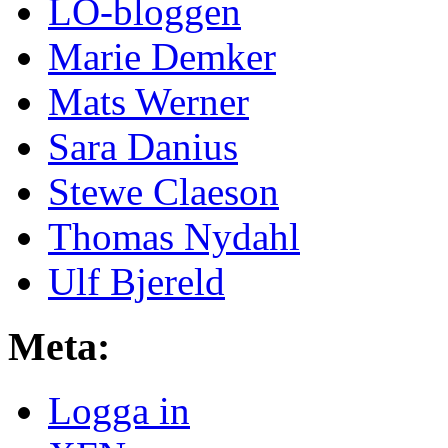
LO-bloggen
Marie Demker
Mats Werner
Sara Danius
Stewe Claeson
Thomas Nydahl
Ulf Bjereld
Meta:
Logga in