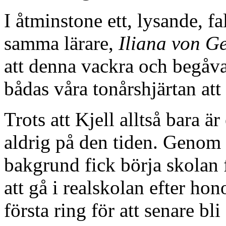
I åtminstone ett, lysande, fa
samma lärare,
Iliana von G
att denna vackra och begåva
bådas våra tonårshjärtan att 
Trots att Kjell alltså bara är 
aldrig på den tiden. Genom 
bakgrund fick börja skolan f
att gå i realskolan efter ho
första ring för att senare bl