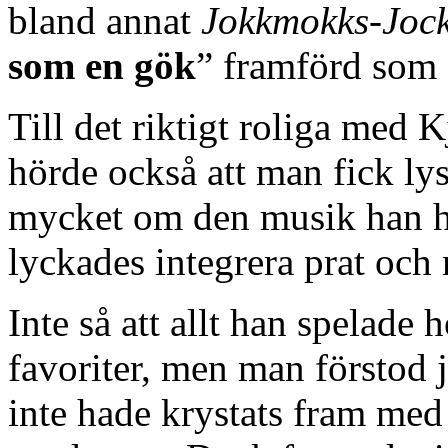
bland annat
Jokkmokks-Joc
som en gök
” framförd som 
Till det riktigt roliga me
hörde också att man fick l
mycket om den musik han had
lyckades integrera prat och
Inte så att allt han spelade 
favoriter, men man förstod j
inte hade krystats fram med 