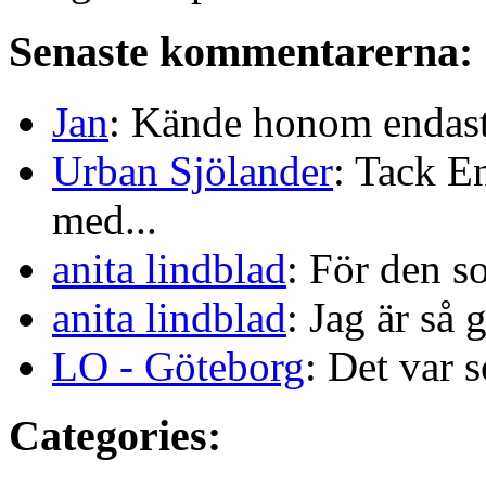
Senaste kommentarerna:
Jan
: Kände honom endast 
Urban Sjölander
: Tack E
med...
anita lindblad
: För den s
anita lindblad
: Jag är så 
LO - Göteborg
: Det var s
Categories: