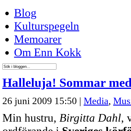
Blog
Kulturspegeln
Memoarer
Om Enn Kokk
Halleluja! Sommar med
26 juni 2009 15:50 |
Media
,
Mus
Min hustru,
Birgitta Dahl
, 
ordförande i
Sveriges kör