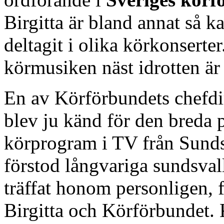
Birgitta är bland annat så k
deltagit i olika körkonserter.
körmusiken näst idrotten är 
En av Körförbundets chefdi
blev ju känd för den breda
körprogram i TV från Sundsv
förstod långvariga sundsval
träffat honom personligen, 
Birgitta och Körförbundet. 