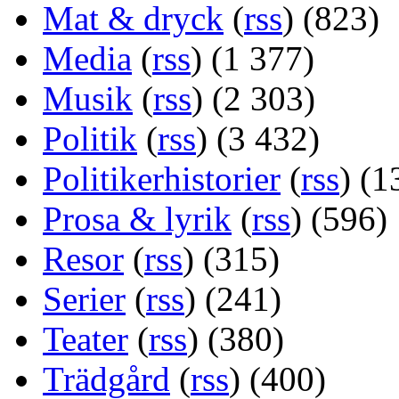
Mat & dryck
(
rss
) (823)
Media
(
rss
) (1 377)
Musik
(
rss
) (2 303)
Politik
(
rss
) (3 432)
Politikerhistorier
(
rss
) (1
Prosa & lyrik
(
rss
) (596)
Resor
(
rss
) (315)
Serier
(
rss
) (241)
Teater
(
rss
) (380)
Trädgård
(
rss
) (400)