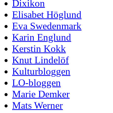
Dixikon
Elisabet Höglund
Eva Swedenmark
Karin Englund
Kerstin Kokk
Knut Lindelöf
Kulturbloggen
LO-bloggen
Marie Demker
Mats Werner