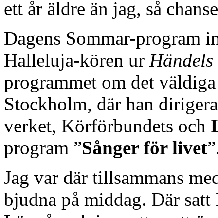
ett år äldre än jag, så chans
Dagens Sommar-program inl
Halleluja-kören ur
Händels
programmet om det väldiga
Stockholm, där han dirigerad
verket, Körförbundets och
program ”
Sånger för livet
”
Jag var där tillsammans med 
bjudna på middag. Där satt 