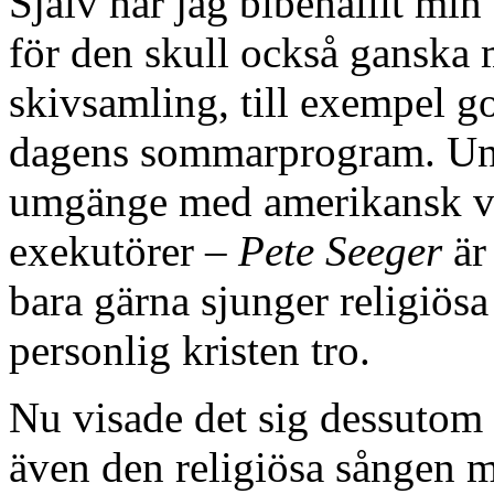
Själv har jag bibehållit min
för den skull också ganska 
skivsamling, till exempel g
dagens sommarprogram. Unde
umgänge med amerikansk vän
exekutörer –
Pete Seeger
är
bara gärna sjunger religiösa
personlig kristen tro.
Nu visade det sig dessutom
även den religiösa sången 