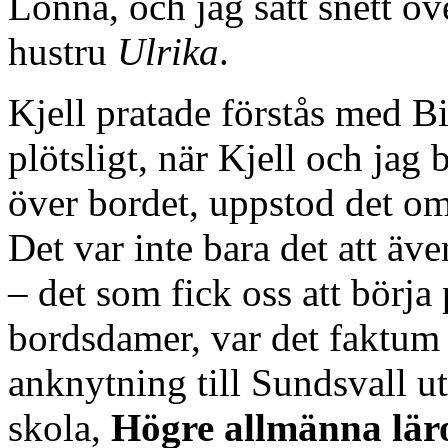
Lönnå, och jag satt snett ö
hustru
Ulrika
.
Kjell pratade förstås med B
plötsligt, när Kjell och jag
över bordet, uppstod det om
Det var inte bara det att äv
– det som fick oss att börja
bordsdamer, var det faktum 
anknytning till Sundsvall u
skola,
Högre allmänna lär