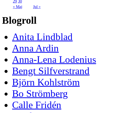
29
30
« Maj
Jul »
Blogroll
Anita Lindblad
Anna Ardin
Anna-Lena Lodenius
Bengt Silfverstrand
Björn Kohlström
Bo Strömberg
Calle Fridén