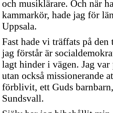
och musiklärare. Och när h
kammarkör, hade jag för lä
Uppsala.
Fast hade vi träffats på den 
jag förstår är socialdemokra
lagt hinder i vägen. Jag var
utan också missionerande ate
förblivit, ett Guds barnbarn,
Sundsvall.