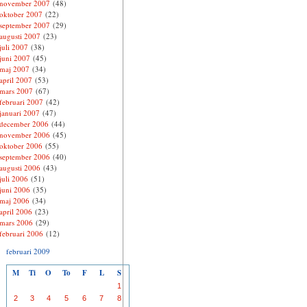
november 2007
(48)
oktober 2007
(22)
september 2007
(29)
augusti 2007
(23)
juli 2007
(38)
juni 2007
(45)
maj 2007
(34)
april 2007
(53)
mars 2007
(67)
februari 2007
(42)
januari 2007
(47)
december 2006
(44)
november 2006
(45)
oktober 2006
(55)
september 2006
(40)
augusti 2006
(43)
juli 2006
(51)
juni 2006
(35)
maj 2006
(34)
april 2006
(23)
mars 2006
(29)
februari 2006
(12)
februari 2009
M
Ti
O
To
F
L
S
1
2
3
4
5
6
7
8