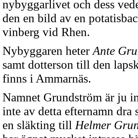
nybyggarlivet och dess ved
den en bild av en potatisbac
vinberg vid Rhen.
Nybyggaren heter
Ante Gru
samt dotterson till den laps
finns i Ammarnäs.
Namnet Grundström är ju in
inte av detta efternamn dra 
en släkting till
Helmer Gru