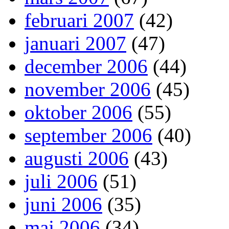
februari 2007
(42)
januari 2007
(47)
december 2006
(44)
november 2006
(45)
oktober 2006
(55)
september 2006
(40)
augusti 2006
(43)
juli 2006
(51)
juni 2006
(35)
maj 2006
(34)