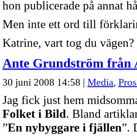
hon publicerade på annat hå
Men inte ett ord till förklari
Katrine, vart tog du vägen?
Ante Grundström från
30 juni 2008 14:58 |
Media
,
Pros
Jag fick just hem midsomm
Folket i Bild
. Bland artikl
”
En nybyggare i fjällen
”. 