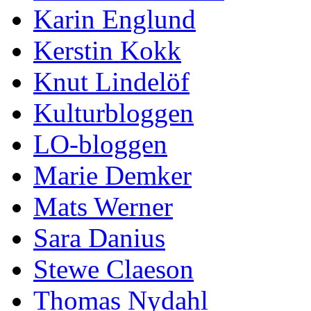
Karin Englund
Kerstin Kokk
Knut Lindelöf
Kulturbloggen
LO-bloggen
Marie Demker
Mats Werner
Sara Danius
Stewe Claeson
Thomas Nydahl