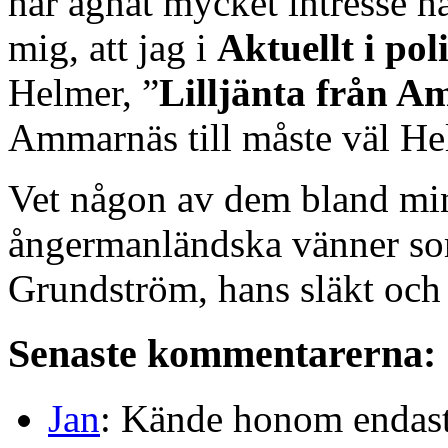
har ägnat mycket intresse h
mig, att jag i
Aktuellt i poli
Helmer, ”
Lilljänta från 
Ammarnäs till måste väl Hel
Vet någon av dem bland min
ångermanländska vänner s
Grundström, hans släkt och
Senaste kommentarerna:
Jan
: Kände honom endast 