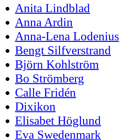
Anita Lindblad
Anna Ardin
Anna-Lena Lodenius
Bengt Silfverstrand
Björn Kohlström
Bo Strömberg
Calle Fridén
Dixikon
Elisabet Höglund
Eva Swedenmark