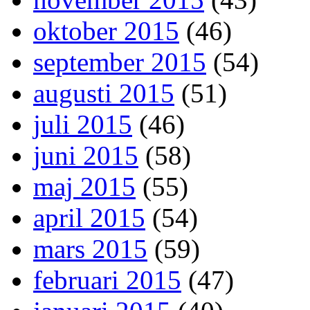
oktober 2015
(46)
september 2015
(54)
augusti 2015
(51)
juli 2015
(46)
juni 2015
(58)
maj 2015
(55)
april 2015
(54)
mars 2015
(59)
februari 2015
(47)