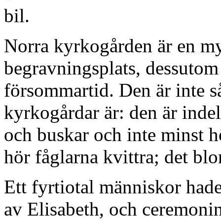
bil.
Norra kyrkogården är en my
begravningsplats, dessutom 
försommartid. Den är inte s
kyrkogårdar är: den är inde
och buskar och inte minst h
hör fåglarna kvittra; det bl
Ett fyrtiotal människor hade 
av Elisabeth, och ceremonin