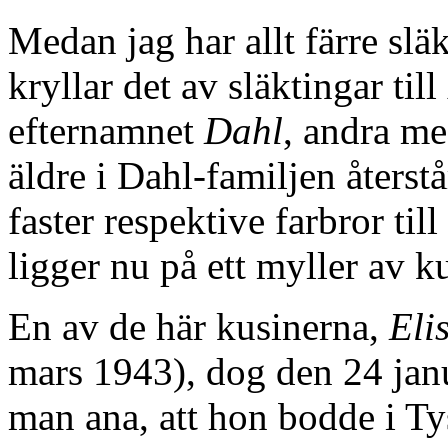
Medan jag har allt färre slä
kryllar det av släktingar till
efternamnet
Dahl
, andra me
äldre i Dahl-familjen återstå
faster respektive farbror til
ligger nu på ett myller av 
En av de här kusinerna,
Eli
mars 1943), dog den 24 janu
man ana, att hon bodde i T