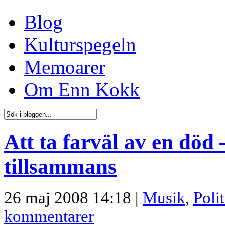
Blog
Kulturspegeln
Memoarer
Om Enn Kokk
Att ta farväl av en död –
tillsammans
26 maj 2008 14:18 |
Musik
,
Polit
kommentarer