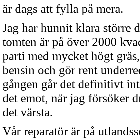
är dags att fylla på mera.
Jag har hunnit klara större 
tomten är på över 2000 kvadr
parti med mycket högt gräs, 
bensin och gör rent underre
gången går det definitivt int
det emot, när jag försöker dr
det värsta.
Vår reparatör är på utlandss