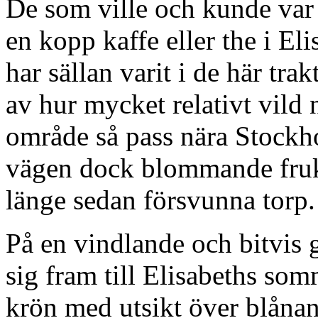
De som ville och kunde var
en kopp kaffe eller the i E
har sällan varit i de här tra
av hur mycket relativt vild n
område så pass nära Stockh
vägen dock blommande frukt
länge sedan försvunna torp.
På en vindlande och bitvis 
sig fram till Elisabeths som
krön med utsikt över blånan