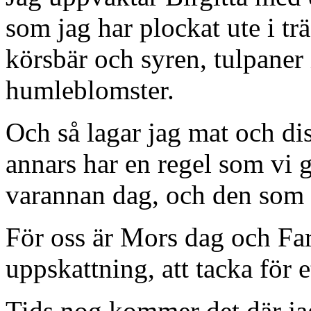
som jag har plockat ute i t
körsbär och syren, tulpaner 
humleblomster.
Och så lagar jag mat och disk
annars har en regel som vi g
varannan dag, och den som i
För oss är Mors dag och Fars
uppskattning, att tacka för e
Tids nog kommer det där ja