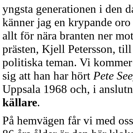
yngsta generationen i den d
känner jag en krypande oro
allt för nära branten ner mot
prästen, Kjell Petersson, til
politiska teman. Vi kommer 
sig att han har hört
Pete Se
Uppsala 1968 och, i anslutni
källare
.
På hemvägen får vi med oss 