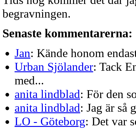
begravningen.
Senaste kommentarerna:
Jan
: Kände honom endast 
Urban Sjölander
: Tack E
med...
anita lindblad
: För den s
anita lindblad
: Jag är så 
LO - Göteborg
: Det var s