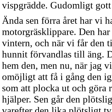
vispgrädde. Gudomligt gott
Ända sen förra året har vi h
motorgräsklippare. Den har
vintern, och när vi får den t
hunnit förvandlas till äng. D
hem den, men nu, när jag vil
omöjligt att få i gång den i
som att plocka ut och göra r
hjälper. Sen går den plötslig
varefter den lika plötsligt t