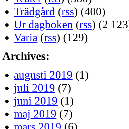
Trädgård
(
rss
) (400)
Ur dagboken
(
rss
) (2 123
Varia
(
rss
) (129)
Archives:
augusti 2019
(1)
juli 2019
(7)
juni 2019
(1)
maj 2019
(7)
mars 2019
(6)