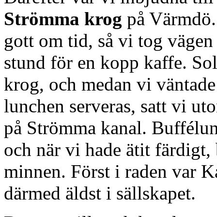
Strömma krog
på Värmdö. 
gott om tid, så vi tog väge
stund för en kopp kaffe. So
krog, och medan vi väntade 
lunchen serveras, satt vi ut
på Strömma kanal. Buffélun
och när vi hade ätit färdigt,
minnen. Först i raden var 
därmed äldst i sällskapet.