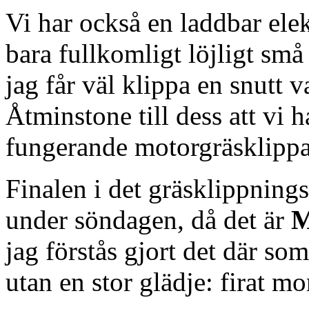
Vi har också en laddbar elek
bara fullkomligt löjligt små 
jag får väl klippa en snutt v
Åtminstone till dess att vi 
fungerande motorgräsklippar
Finalen i det gräsklippning
under söndagen, då det är
M
jag förstås gjort det där so
utan en stor glädje: firat mo