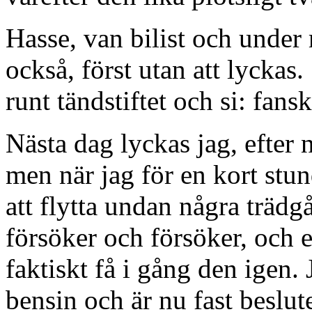
Hasse, van bilist och under
också, först utan att lyckas
runt tändstiftet och si: fans
Nästa dag lyckas jag, efter 
men när jag för en kort stun
att flytta undan några trädgå
försöker och försöker, och e
faktiskt få i gång den igen. 
bensin och är nu fast beslut