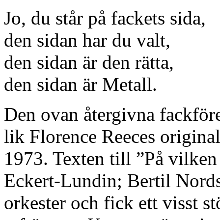
Jo, du står på fackets sida,
den sidan har du valt,
den sidan är den rätta,
den sidan är Metall.
Den ovan återgivna fackföre
lik Florence Reeces origina
1973. Texten till ”På vilken
Eckert-Lundin; Bertil Nords
orkester och fick ett visst 