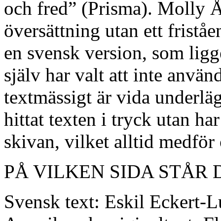
och fred” (Prisma). Molly Å
översättning utan ett fristå
en svensk version, som ligge
själv har valt att inte använ
textmässigt är vida underlä
hittat texten i tryck utan ha
skivan, vilket alltid medför
PÅ VILKEN SIDA STÅR 
Svensk text: Eskil Eckert-