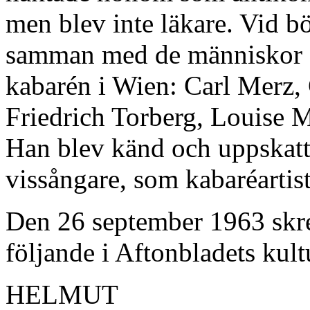
men blev inte läkare. Vid b
samman med de människor so
kabarén i Wien: Carl Merz,
Friedrich Torberg, Louise M
Han blev känd och uppskatt
vissångare, som kabaréartist
Den 26 september 1963 skre
följande i Aftonbladets kul
HELMUT