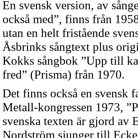
En svensk version, av sång
också med”, finns från 1958
utan en helt fristående svens
Åsbrinks sångtext plus origi
Kokks sångbok ”Upp till ka
fred” (Prisma) från 1970.
Det finns också en svensk 
Metall-kongressen 1973, ”På
svenska texten är gjord av 
Nordström sjunger till Ecke