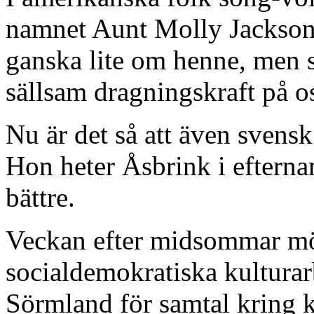
namnet Aunt Molly Jackson.
ganska lite om henne, men s
sällsam dragningskraft på o
Nu är det så att även svensk
Hon heter Åsbrink i eftern
bättre.
Veckan efter midsommar mött
socialdemokratiska kultura
Sörmland för samtal kring k