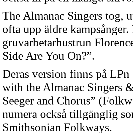
The Almanac Singers tog, utö
ofta upp äldre kampsånger. 
gruvarbetarhustrun Florenc
Side Are You On?”.
Deras version finns på LPn
with the Almanac Singers 
Seeger and Chorus” (Folkwa
numera också tillgänglig 
Smithsonian Folkways.