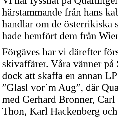
Vi har lyssnat på Qualtinge
härstammande från hans ka
handlar om de österrikiska 
hade hemfört dem från Wie
Förgäves har vi därefter för
skivaffärer. Våra vänner på 
dock att skaffa en annan L
”Glasl vor´m Aug”, där Qua
med Gerhard Bronner, Carl 
Thon, Karl Hackenberg och