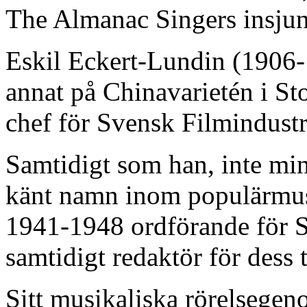
The Almanac Singers insjun
Eskil Eckert-Lundin (1906-
annat på Chinavarietén i St
chef för Svensk Filmindustr
Samtidigt som han, inte min
känt namn inom populärmusi
1941-1948 ordförande för 
samtidigt redaktör för dess 
Sitt musikaliska rörelsegen