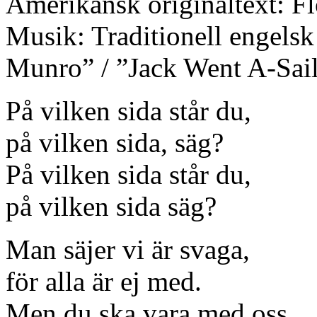
Amerikansk originaltext: F
Musik: Traditionell engelsk
Munro” / ”Jack Went A-Sail
På vilken sida står du,
på vilken sida, säg?
På vilken sida står du,
på vilken sida säg?
Man säjer vi är svaga,
för alla är ej med.
Men du ska vara med oss,