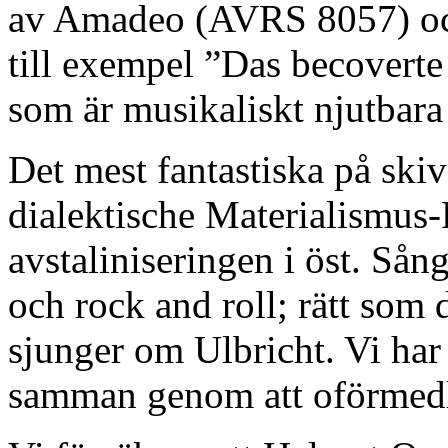
av Amadeo (AVRS 8057) och
till exempel ”Das becoverte
som är musikaliskt njutbara
Det mest fantastiska på skiv
dialektische Materialismus
avstaliniseringen i öst. Sån
och rock and roll; rätt som
sjunger om Ulbricht. Vi har f
samman genom att oförmedl