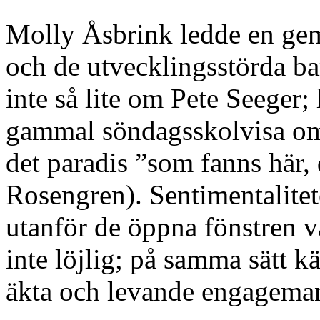
Molly Åsbrink ledde en ge
och de utvecklingsstörda ba
inte så lite om Pete Seeger;
gammal söndagsskolvisa om 
det paradis ”som fanns här, 
Rosengren). Sentimentalite
utanför de öppna fönstren v
inte löjlig; på samma sätt k
äkta och levande engagema