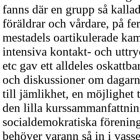
fanns där en grupp så kalla
föräldrar och vårdare, på f
mestadels oartikulerade kam
intensiva kontakt- och uttr
etc gav ett alldeles oskattbar
och diskussioner om dagarn
till jämlikhet, en möjlighet 
den lilla kurssammanfattni
socialdemokratiska förening
behöver varann så in i vass