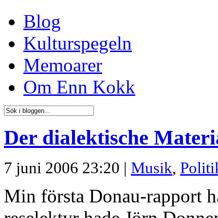
Blog
Kulturspegeln
Memoarer
Om Enn Kokk
Der dialektische Mater
7 juni 2006 23:20 |
Musik
,
Politi
Min första Donau-rapport h
reselektyr hade Jörn Donne