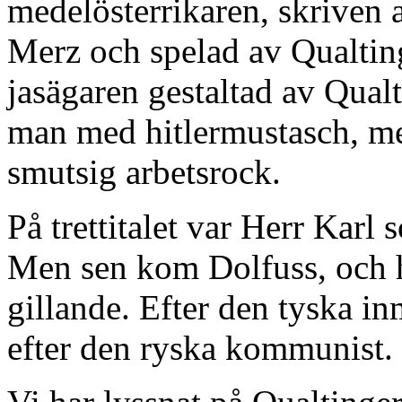
medelösterrikaren, skriven
Merz och spelad av Qualtin
jasägaren gestaltad av Qual
man med hitlermustasch, me
smutsig arbetsrock.
På trettitalet var Herr Karl s
Men sen kom Dolfuss, och h
gillande. Efter den tyska in
efter den ryska kommunist. 