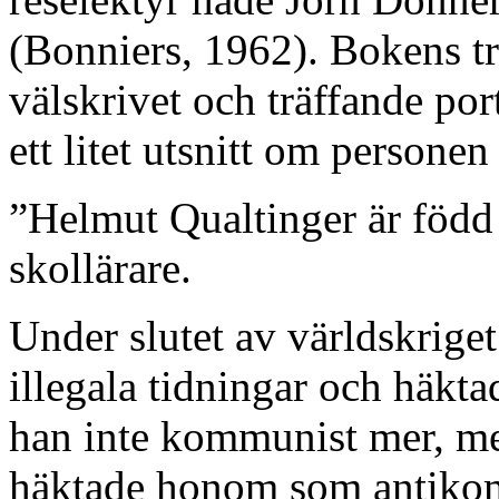
(Bonniers, 1962). Bokens tre
välskrivet och träffande por
ett litet utsnitt om personen
”Helmut Qualtinger är född 
skollärare.
Under slutet av världskrige
illegala tidningar och häkta
han inte kommunist mer, men
häktade honom som antikom