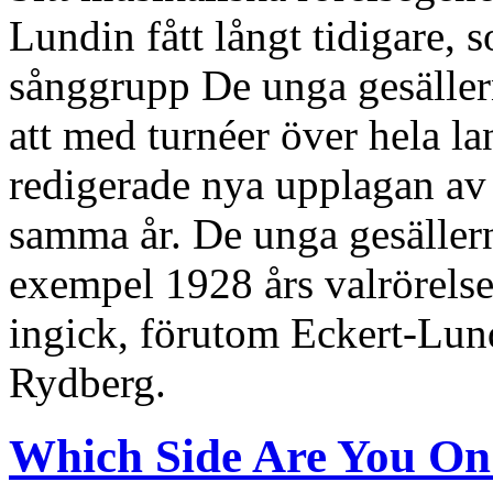
Lundin fått långt tidigare,
sånggrupp De unga gesäller
att med turnéer över hela l
redigerade nya upplagan a
samma år. De unga gesällerna 
exempel 1928 års valrörelse
ingick, förutom Eckert-Lun
Rydberg.
Which Side Are You On