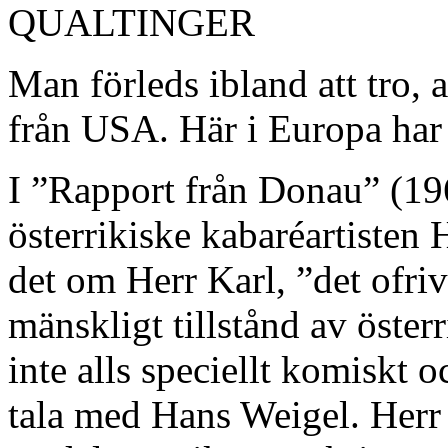
QUALTINGER
Man förleds ibland att tro, 
från USA. Här i Europa har
I ”Rapport från Donau” (19
österrikiske kabaréartisten
det om Herr Karl, ”det ofrivi
mänskligt tillstånd av österr
inte alls speciellt komiskt o
tala med Hans Weigel. Herr