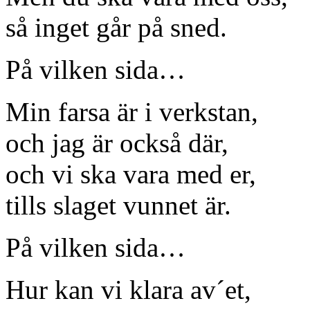
så inget går på sned.
På vilken sida…
Min farsa är i verkstan,
och jag är också där,
och vi ska vara med er,
tills slaget vunnet är.
På vilken sida…
Hur kan vi klara av´et,