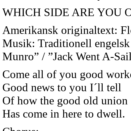
WHICH SIDE ARE YOU 
Amerikansk originaltext: F
Musik: Traditionell engelsk
Munro” / ”Jack Went A-Sail
Come all of you good work
Good news to you I´ll tell
Of how the good old union
Has come in here to dwell.