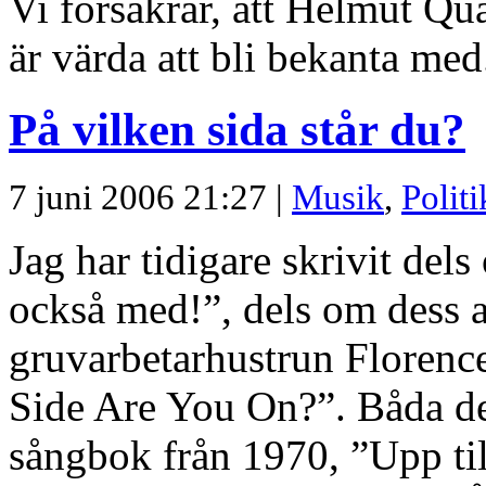
Vi försäkrar, att Helmut Qu
är värda att bli bekanta med
På vilken sida står du?
7 juni 2006 21:27 |
Musik
,
Politi
Jag har tidigare skrivit de
också med!”, dels om dess 
gruvarbetarhustrun Florenc
Side Are You On?”. Båda des
sångbok från 1970, ”Upp til