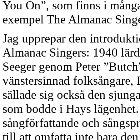
You On”, som finns i många 
exempel The Almanac Singer
Jag upprepar den introduktio
Almanac Singers: 1940 lärd
Seeger genom Peter ”Butch
vänstersinnad folksångare, 
sällade sig också den sjung
som bodde i Hays lägenhet.
sångförfattande och sångsp
till att omfatta inte bara d