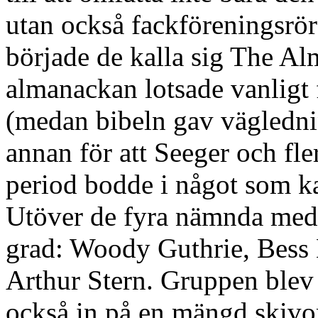
utan också fackföreningsrör
började de kalla sig The Al
almanackan lotsade vanligt 
(medan bibeln gav vägledn
annan för att Seeger och fl
period bodde i något som k
Utöver de fyra nämnda medv
grad: Woody Guthrie, Bess
Arthur Stern. Gruppen blev
också in på en mängd skivo