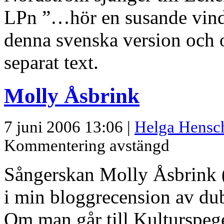
LPn ”…hör en susande vind
denna svenska version och 
separat text.
Molly Åsbrink
7 juni 2006 13:06 |
Helga Hensc
Kommentering avstängd
Sångerskan Molly Åsbrink 
i min bloggrecension av du
Om man går till Kulturspege