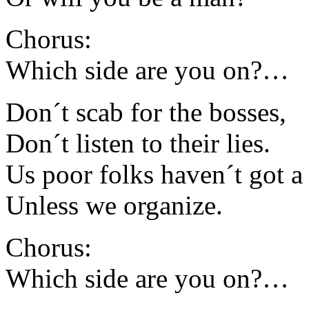
Chorus:
Which side are you on?…
Don´t scab for the bosses,
Don´t listen to their lies.
Us poor folks haven´t got a
Unless we organize.
Chorus:
Which side are you on?…