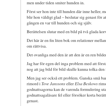
men under tiden smiter hunden in.
Först ser hon inte till hunden där inne heller, 
blir hon väldigt glad – beslutar sig genast för a
gången en var till hunden och sig själv.
Berättelsen slutar med en bild på två glada kor
Det här är en fin liten bok om relationer mella
om rättvisa.
Det ovanliga med den är att den är en ren bilde
Jag har för egen del inga problem med att först
nog att jag bild för bild skulle kunna tolka de
Men jag ser också ett problem. Ganska små bar
rimord i
Tove Janssons
eller
Elsa Beskows
rims
godnattsagorna kan de varenda formulering utan
godnattsagaläsare fel eller försöker korta berätt
genast.