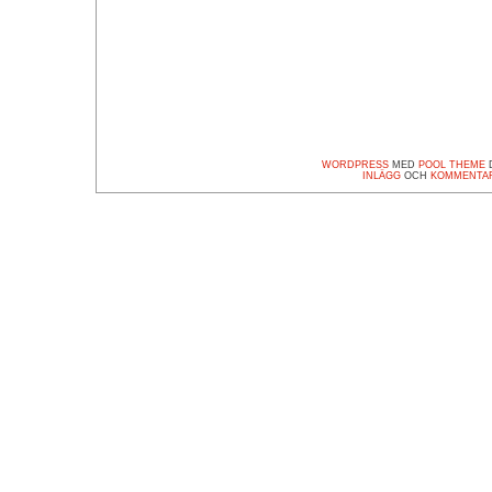
WORDPRESS
MED
POOL THEME
D
INLÄGG
OCH
KOMMENTA