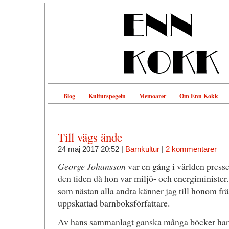
Blog
Kulturspegeln
Memoarer
Om Enn Kokk
Till vägs ände
24 maj 2017 20:52 |
Barnkultur
|
2 kommentarer
George Johansson
var en gång i världen presse
den tiden då hon var miljö- och energiminister
som nästan alla andra känner jag till honom frä
uppskattad barnboksförfattare.
Av hans sammanlagt ganska många böcker har