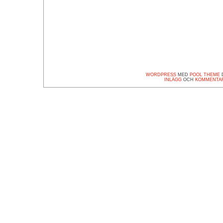
WORDPRESS
MED
POOL THEME
D
INLÄGG
OCH
KOMMENTA