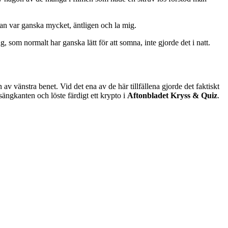
kan var ganska mycket, äntligen och la mig.
, som normalt har ganska lätt för att somna, inte gjorde det i natt.
v vänstra benet. Vid det ena av de här tillfällena gjorde det faktiskt
 sängkanten och löste färdigt ett krypto i
Aftonbladet Kryss & Quiz
.