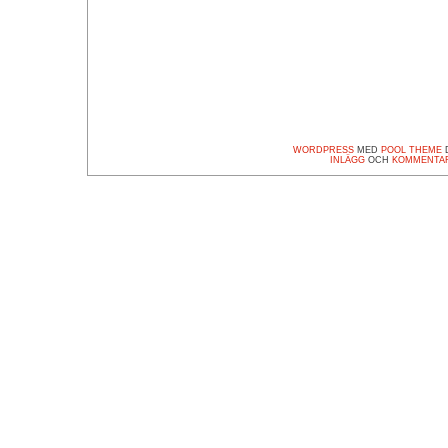
WORDPRESS
MED
POOL THEME
D
INLÄGG
OCH
KOMMENTA