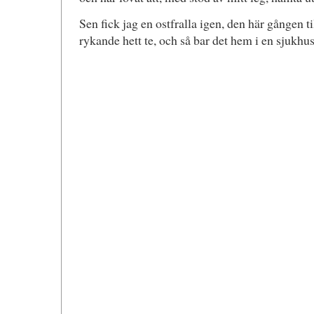
Sen fick jag en ostfralla igen, den här gånge
rykande hett te, och så bar det hem i en sjukhus