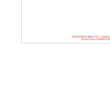
WORDPRESS
MED
POOL THEME
D
INLÄGG
OCH
KOMMENTA