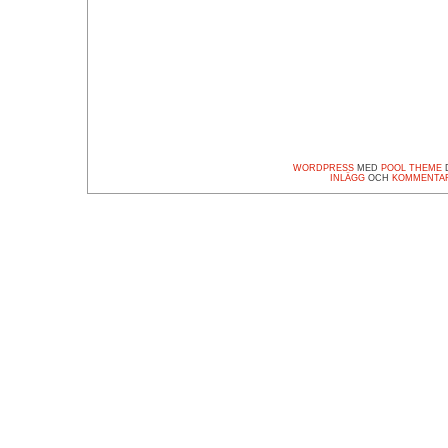
WORDPRESS
MED
POOL THEME
D
INLÄGG
OCH
KOMMENTA