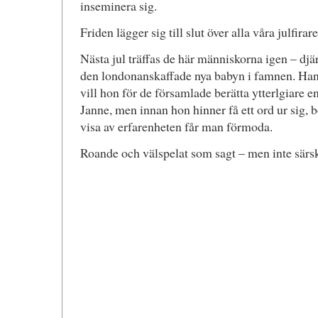
inseminera sig.
Friden lägger sig till slut över alla våra julfirare
Nästa jul träffas de här människorna igen – djär
den londonanskaffade nya babyn i famnen. Han v
vill hon för de församlade berätta ytterlgiare 
Janne, men innan hon hinner få ett ord ur sig, b
visa av erfarenheten får man förmoda.
Roande och välspelat som sagt – men inte särski