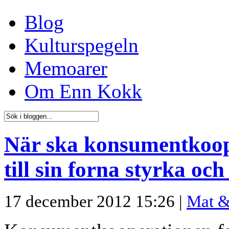
Blog
Kulturspegeln
Memoarer
Om Enn Kokk
När ska konsumentkoop
till sin forna styrka oc
17 december 2012 15:26 |
Mat &