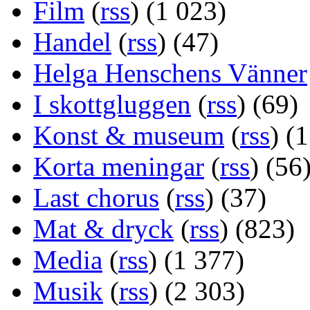
Film
(
rss
) (1 023)
Handel
(
rss
) (47)
Helga Henschens Vänner
I skottgluggen
(
rss
) (69)
Konst & museum
(
rss
) (
Korta meningar
(
rss
) (56
Last chorus
(
rss
) (37)
Mat & dryck
(
rss
) (823)
Media
(
rss
) (1 377)
Musik
(
rss
) (2 303)