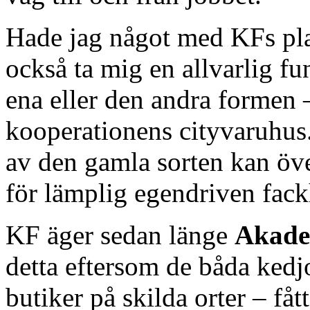
Hade jag något med KFs plan
också ta mig en allvarlig f
ena eller den andra formen 
kooperationens cityvaruhus.
av den gamla sorten kan öve
för lämplig egendriven fack
KF äger sedan länge
Akade
detta eftersom de båda kedjor
butiker på skilda orter – fåt