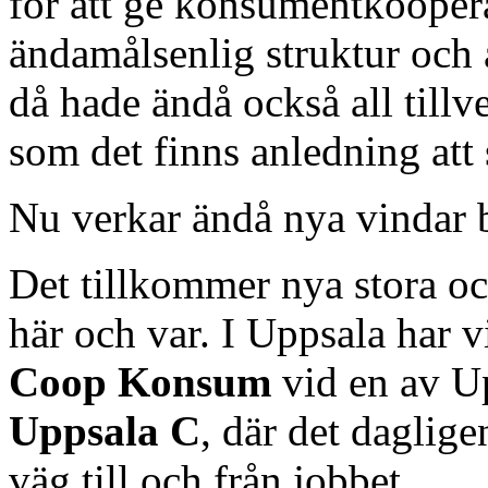
för att ge konsumentkooper
ändamålsenlig struktur och 
då hade ändå också all tillv
som det finns anledning att 
Nu verkar ändå nya vindar b
Det tillkommer nya stora oc
här och var. I Uppsala har vi 
Coop Konsum
vid en av Up
Uppsala C
, där det daglig
väg till och från jobbet.