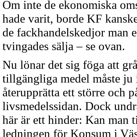
Om inte de ekonomiska oms
hade varit, borde KF kanske 
de fackhandelskedjor man 
tvingades sälja – se ovan.
Nu lönar det sig föga att gr
tillgängliga medel måste ju 
återupprätta ett större och p
livsmedelssidan. Dock undr
här är ett hinder: Kan man 
ledningen för Konsum i Väs