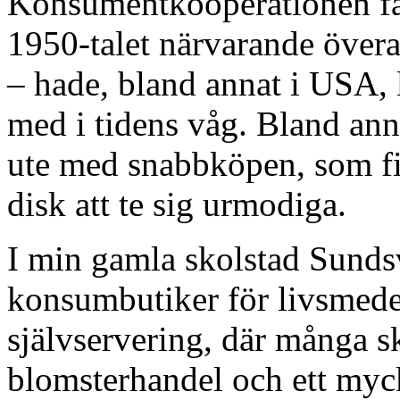
Konsumentkooperationen fa
1950-talet närvarande övera
– hade, bland annat i USA, 
med i tidens våg. Bland anna
ute med snabbköpen, som fi
disk att te sig urmodiga.
I min gamla skolstad Sundsv
konsumbutiker för livsmed
självservering, där många 
blomsterhandel och ett myck