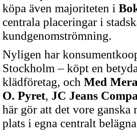
köpa även majoriteten i
Bok
centrala placeringar i stads
kundgenomströmning.
Nyligen har konsumentkoope
Stockholm – köpt en betyda
klädföretag, och
Med Mer
O. Pyret
,
JC Jeans Comp
här gör att det vore ganska n
plats i egna centralt belägn