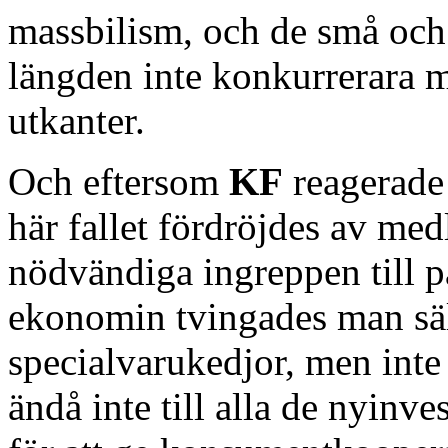
massbilism, och de små och 
längden inte konkurrerara 
utkanter.
Och eftersom
KF
reagerade 
här fallet fördröjdes av med
nödvändiga ingreppen till pa
ekonomin tvingades man sälj
specialvarukedjor, men inte
ändå inte till alla de nyinve