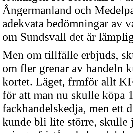
Ångermanland och Medelpad 
adekvata bedömningar av va
om Sundsvall det är lämplig
Men om tillfälle erbjuds, s
om fler grenar av handeln 
kortet. Läget, frmför allt K
för att man nu skulle köpa 
fackhandelskedja, men ett d
kunde bli lite större, skulle