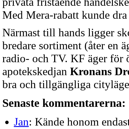
privata fristående handelske
Med Mera-rabatt kunde dra t
Närmast till hands ligger sk
bredare sortiment (åter en 
radio- och TV. KF äger för 
apotekskedjan
Kronans Dr
bra och tillgängliga cityläg
Senaste kommentarerna:
Jan
: Kände honom endast 