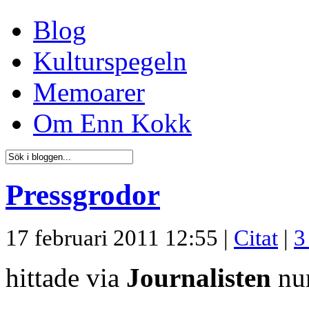
Blog
Kulturspegeln
Memoarer
Om Enn Kokk
Pressgrodor
17 februari 2011 12:55 |
Citat
|
3
hittade via
Journalisten
nu