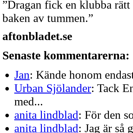
”Dragan fick en klubba rätt
baken av tummen.”
aftonbladet.se
Senaste kommentarerna:
Jan
: Kände honom endast 
Urban Sjölander
: Tack E
med...
anita lindblad
: För den s
anita lindblad
: Jag är så 