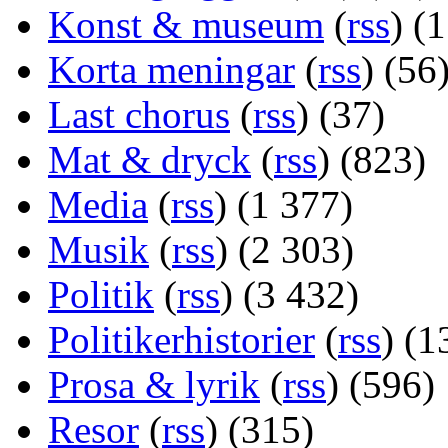
Konst & museum
(
rss
) (
Korta meningar
(
rss
) (56
Last chorus
(
rss
) (37)
Mat & dryck
(
rss
) (823)
Media
(
rss
) (1 377)
Musik
(
rss
) (2 303)
Politik
(
rss
) (3 432)
Politikerhistorier
(
rss
) (1
Prosa & lyrik
(
rss
) (596)
Resor
(
rss
) (315)