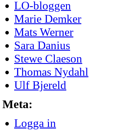
LO-bloggen
Marie Demker
Mats Werner
Sara Danius
Stewe Claeson
Thomas Nydahl
Ulf Bjereld
Meta:
Logga in