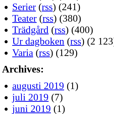
Serier
(
rss
) (241)
Teater
(
rss
) (380)
Trädgård
(
rss
) (400)
Ur dagboken
(
rss
) (2 123
Varia
(
rss
) (129)
Archives:
augusti 2019
(1)
juli 2019
(7)
juni 2019
(1)