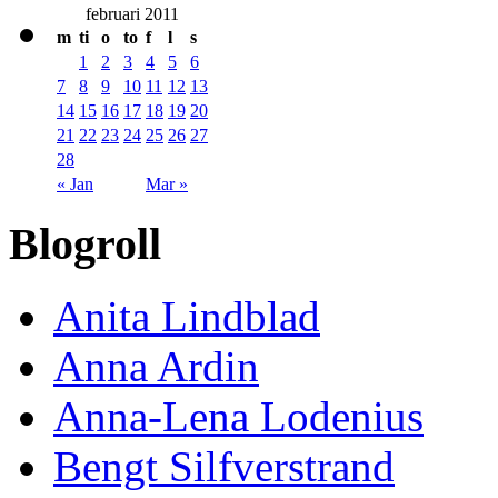
februari 2011
m
ti
o
to
f
l
s
1
2
3
4
5
6
7
8
9
10
11
12
13
14
15
16
17
18
19
20
21
22
23
24
25
26
27
28
« Jan
Mar »
Blogroll
Anita Lindblad
Anna Ardin
Anna-Lena Lodenius
Bengt Silfverstrand