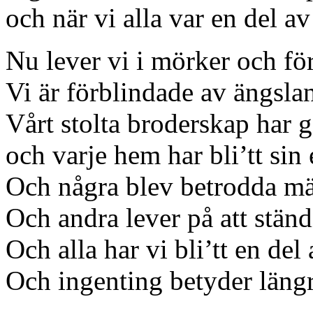
och när vi alla var en del
Nu lever vi i mörker och fö
Vi är förblindade av ängsla
Vårt stolta broderskap har gåt
och varje hem har bli’tt sin 
Och några blev betrodda mä
Och andra lever på att ständ
Och alla har vi bli’tt en del
Och ingenting betyder längr