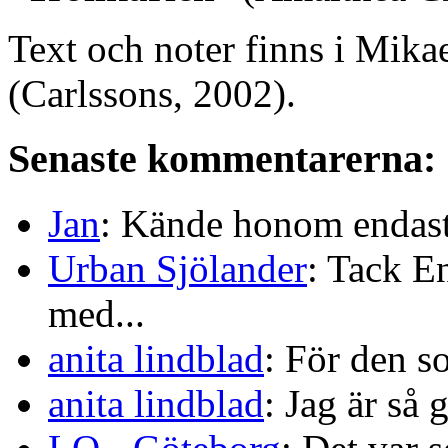
Text och noter finns i Mika
(Carlssons, 2002).
Senaste kommentarerna:
Jan
: Kände honom endast 
Urban Sjölander
: Tack E
med...
anita lindblad
: För den s
anita lindblad
: Jag är så 