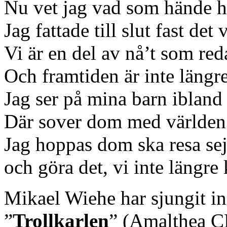
Nu vet jag vad som hände 
Jag fattade till slut fast det 
Vi är en del av nå’t som red
Och framtiden är inte längr
Jag ser på mina barn ibland
Där sover dom med världen 
Jag hoppas dom ska resa se
och göra det, vi inte längre
Mikael Wiehe har sjungit in
”
Trollkarlen
” (Amalthea 