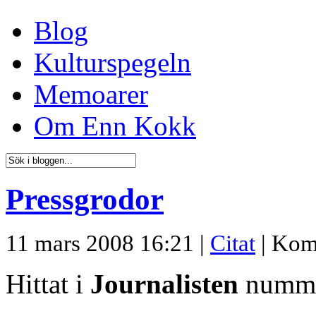
Blog
Kulturspegeln
Memoarer
Om Enn Kokk
Pressgrodor
11 mars 2008 16:21 |
Citat
|
Kom
Hittat i
Journalisten
numme