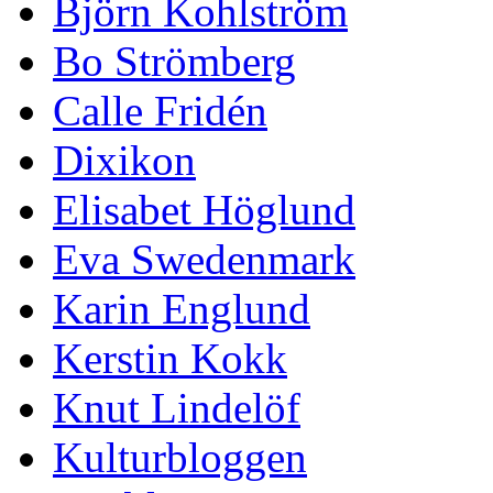
Björn Kohlström
Bo Strömberg
Calle Fridén
Dixikon
Elisabet Höglund
Eva Swedenmark
Karin Englund
Kerstin Kokk
Knut Lindelöf
Kulturbloggen