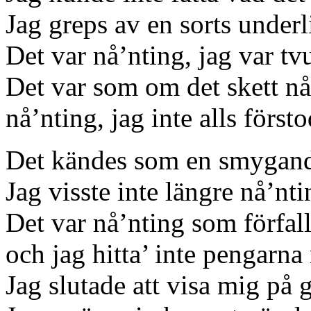
Jag greps av en sorts under
Det var nå’nting, jag var tv
Det var som om det skett nå
nå’nting, jag inte alls först
Det kändes som en smygand
Jag visste inte längre nå’nti
Det var nå’nting som förfalli
och jag hitta’ inte pengarna
Jag slutade att visa mig på 