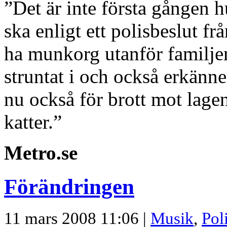
”Det är inte första gången 
ska enligt ett polisbeslut f
ha munkorg utanför familje
struntat i och också erkänne
nu också för brott mot lage
katter.”
Metro.se
Förändringen
11 mars 2008 11:06 |
Musik
,
Pol