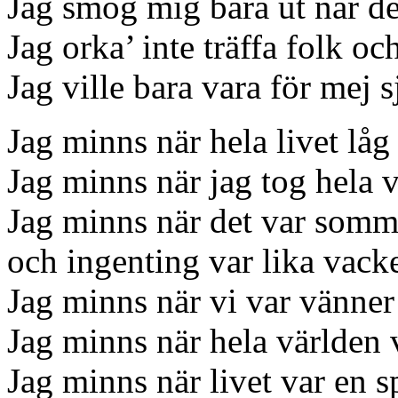
Jag smög mig bara ut när de
Jag orka’ inte träffa folk oc
Jag ville bara vara för mej s
Jag minns när hela livet låg
Jag minns när jag tog hela 
Jag minns när det var somma
och ingenting var lika vack
Jag minns när vi var vänner
Jag minns när hela världen v
Jag minns när livet var en s