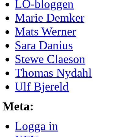
LO-bloggen
Marie Demker
Mats Werner
Sara Danius
Stewe Claeson
Thomas Nydahl
Ulf Bjereld
Meta:
Logga in