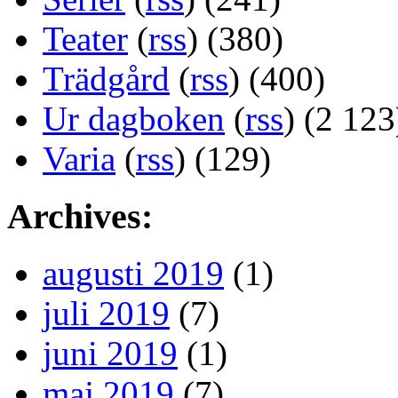
Teater
(
rss
) (380)
Trädgård
(
rss
) (400)
Ur dagboken
(
rss
) (2 123
Varia
(
rss
) (129)
Archives:
augusti 2019
(1)
juli 2019
(7)
juni 2019
(1)
maj 2019
(7)