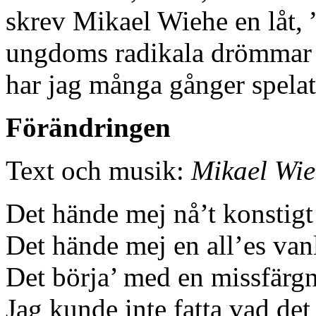
skrev Mikael Wiehe en låt, 
ungdoms radikala drömmar 
har jag många gånger spela
Förändringen
Text och musik:
Mikael Wi
Det hände mej nå’t konstig
Det hände mej en all’es van
Det börja’ med en missfärgn
Jag kunde inte fatta vad det