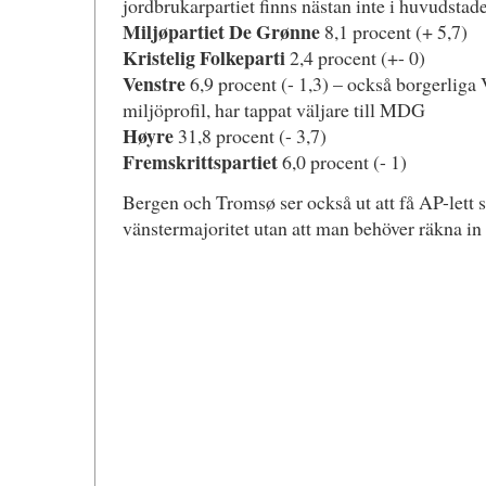
jordbrukarpartiet finns nästan inte i huvudstad
Miljøpartiet De Grønne
8,1 procent (+ 5,7)
Kristelig Folkeparti
2,4 procent (+- 0)
Venstre
6,9 procent (- 1,3) – också borgerliga 
miljöprofil, har tappat väljare till MDG
Høyre
31,8 procent (- 3,7)
Fremskrittspartiet
6,0 procent (- 1)
Bergen och Tromsø ser också ut att få AP-lett s
vänstermajoritet utan att man behöver räkna 