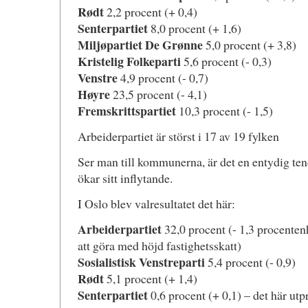
Rødt
2,2 procent (+ 0,4)
Senterpartiet
8,0 procent (+ 1,6)
Miljøpartiet De Grønne
5,0 procent (+ 3,8)
Kristelig Folkeparti
5,6 procent (- 0,3)
Venstre
4,9 procent (- 0,7)
Høyre
23,5 procent (- 4,1)
Fremskrittspartiet
10,3 procent (- 1,5)
Arbeiderpartiet är störst i 17 av 19 fylken
Ser man till kommunerna, är det en entydig tend
ökar sitt inflytande.
I Oslo blev valresultatet det här:
Arbeiderpartiet
32,0 procent (- 1,3 procentenh
att göra med höjd fastighetsskatt)
Sosialistisk Venstreparti
5,4 procent (- 0,9)
Rødt
5,1 procent (+ 1,4)
Senterpartiet
0,6 procent (+ 0,1) – det här ut