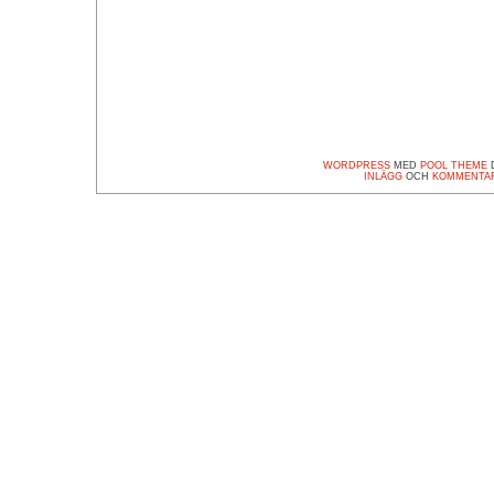
WORDPRESS
MED
POOL THEME
D
INLÄGG
OCH
KOMMENTA