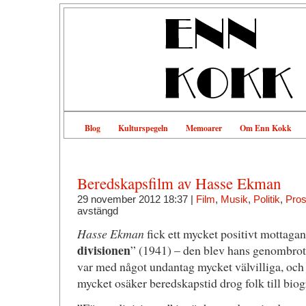
Blog
Kulturspegeln
Memoarer
Om Enn Kokk
Beredskapsfilm av Hasse Ekman
29 november 2012 18:37 |
Film
,
Musik
,
Politik
,
Pros
avstängd
Hasse Ekman
fick ett mycket positivt mottagan
divisionen
” (1941) – den blev hans genombrot
var med något undantag mycket välvilliga, och 
mycket osäker beredskapstid drog folk till biog