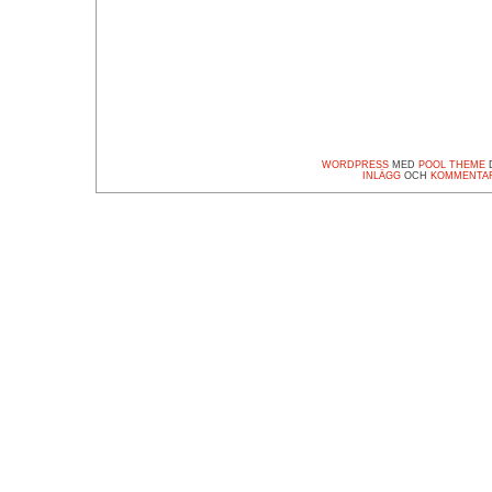
WORDPRESS
MED
POOL THEME
D
INLÄGG
OCH
KOMMENTA