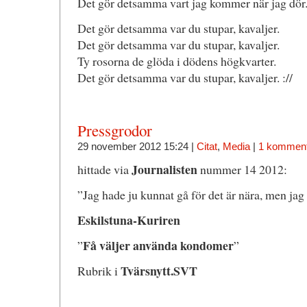
Det gör detsamma vart jag kommer när jag dör
Det gör detsamma var du stupar, kavaljer.
Det gör detsamma var du stupar, kavaljer.
Ty rosorna de glöda i dödens högkvarter.
Det gör detsamma var du stupar, kavaljer. ://
Pressgrodor
29 november 2012 15:24 |
Citat
,
Media
|
1 komment
Journalisten
hittade via
nummer 14 2012:
”Jag hade ju kunnat gå för det är nära, men jag
Eskilstuna-Kuriren
Få väljer använda kondomer
”
”
Tvärsnytt.SVT
Rubrik i