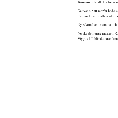
Konsum
och till den för säk
Det var tur att morfar hade 
Och under över alla under: 
Nyss kom hans mamma och me
Nu ska den unge mannen väl s
Viggos fall blir det utan kon