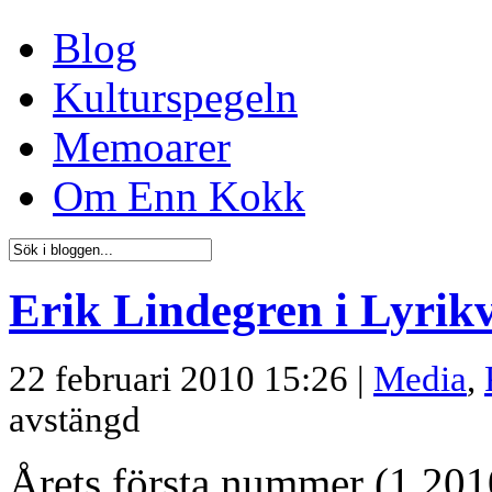
Blog
Kulturspegeln
Memoarer
Om Enn Kokk
Erik Lindegren i Lyrik
22 februari 2010 15:26 |
Media
,
avstängd
Årets första nummer (1 20