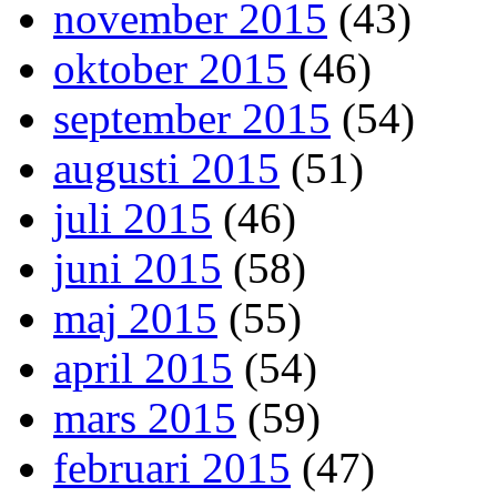
november 2015
(43)
oktober 2015
(46)
september 2015
(54)
augusti 2015
(51)
juli 2015
(46)
juni 2015
(58)
maj 2015
(55)
april 2015
(54)
mars 2015
(59)
februari 2015
(47)