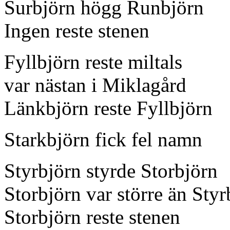
Surbjörn högg Runbjörn
Ingen reste stenen
Fyllbjörn reste miltals
var nästan i Miklagård
Länkbjörn reste Fyllbjörn
Starkbjörn fick fel namn
Styrbjörn styrde Storbjörn
Storbjörn var större än Styr
Storbjörn reste stenen