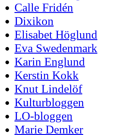
Calle Fridén
Dixikon
Elisabet Höglund
Eva Swedenmark
Karin Englund
Kerstin Kokk
Knut Lindelöf
Kulturbloggen
LO-bloggen
Marie Demker