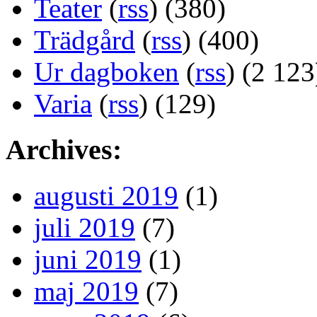
Teater
(
rss
) (380)
Trädgård
(
rss
) (400)
Ur dagboken
(
rss
) (2 123
Varia
(
rss
) (129)
Archives:
augusti 2019
(1)
juli 2019
(7)
juni 2019
(1)
maj 2019
(7)