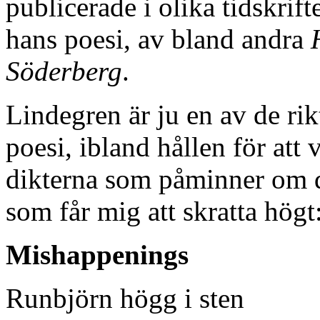
publicerade i olika tidskrif
hans poesi, av bland andra
Söderberg
.
Lindegren är ju en av de rik
poesi, ibland hållen för att 
dikterna som påminner om de
som får mig att skratta högt
Mishappenings
Runbjörn högg i sten