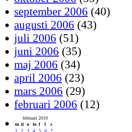
september 2006
(40)
augusti 2006
(43)
juli 2006
(51)
juni 2006
(35)
maj 2006
(34)
april 2006
(23)
mars 2006
(29)
februari 2006
(12)
februari 2010
m
ti
o
to
f
l
s
1
2
3
4
5
6
7