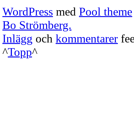
WordPress
med
Pool theme
Bo Strömberg.
Inlägg
och
kommentarer
fee
^
Topp
^