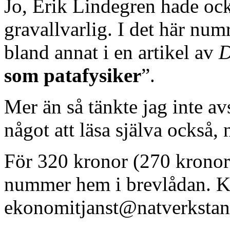
Jo, Erik Lindegren hade ock
gravallvarlig. I det här num
bland annat i en artikel av
D
som patafysiker
”.
Mer än så tänkte jag inte av
något att läsa själva också,
För 320 kronor (270 kronor 
nummer hem i brevlådan. K
ekonomitjanst@natverkstan.