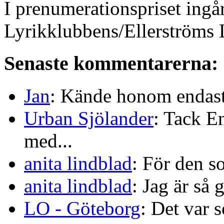
I prenumerationspriset ingå
Lyrikklubbens/Ellerströms L
Senaste kommentarerna:
Jan
: Kände honom endast 
Urban Sjölander
: Tack E
med...
anita lindblad
: För den s
anita lindblad
: Jag är så 
LO - Göteborg
: Det var s