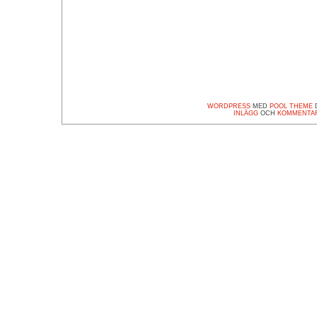
WORDPRESS
MED
POOL THEME
D
INLÄGG
OCH
KOMMENTA