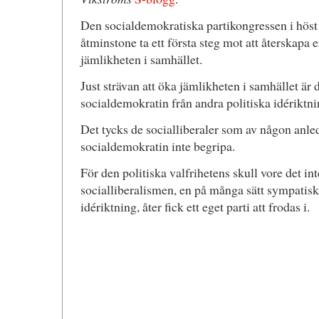
Den socialdemokratiska partikongressen i höst 
åtminstone ta ett första steg mot att återskapa en
jämlikheten i samhället.
Just strävan att öka jämlikheten i samhället är d
socialdemokratin från andra politiska idériktni
Det tycks de socialliberaler som av någon anled
socialdemokratin inte begripa.
För den politiska valfrihetens skull vore det i
socialliberalismen, en på många sätt sympatisk
idériktning, åter fick ett eget parti att frodas i.