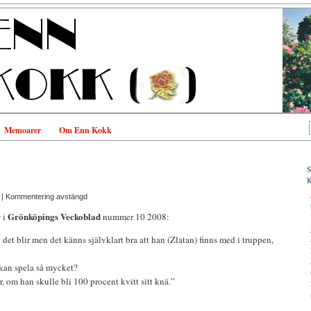
Memoarer
Om Enn Kokk
|
Kommentering avstängd
r
Grönköpings Veckoblad
i
nummer 10 2008:
 det blir men det känns självklart bra att han (Zlatan) finns med i truppen,
 kan spela så mycket?
, om han skulle bli 100 procent kvitt sitt knä.”