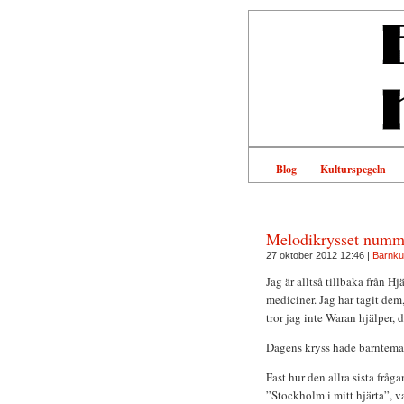
Blog
Kulturspegeln
Melodikrysset numm
27 oktober 2012 12:46 |
Barnkul
Jag är alltså tillbaka från 
mediciner. Jag har tagit de
tror jag inte Waran hjälper, 
Dagens kryss hade barntema, 
Fast hur den allra sista fråg
”Stockholm i mitt hjärta”, va