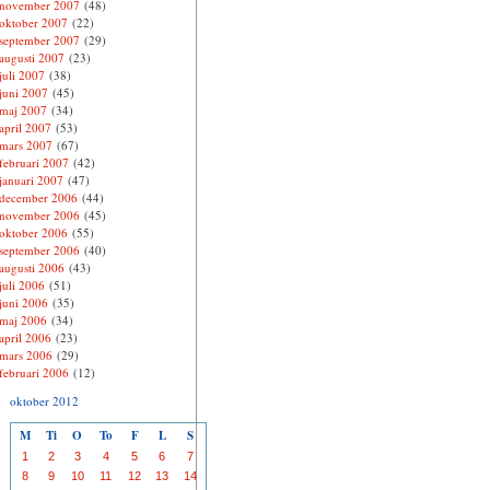
november 2007
(48)
oktober 2007
(22)
september 2007
(29)
augusti 2007
(23)
juli 2007
(38)
juni 2007
(45)
maj 2007
(34)
april 2007
(53)
mars 2007
(67)
februari 2007
(42)
januari 2007
(47)
december 2006
(44)
november 2006
(45)
oktober 2006
(55)
september 2006
(40)
augusti 2006
(43)
juli 2006
(51)
juni 2006
(35)
maj 2006
(34)
april 2006
(23)
mars 2006
(29)
februari 2006
(12)
oktober 2012
M
Ti
O
To
F
L
S
1
2
3
4
5
6
7
8
9
10
11
12
13
14