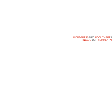
WORDPRESS
MED
POOL THEME
D
INLÄGG
OCH
KOMMENTA