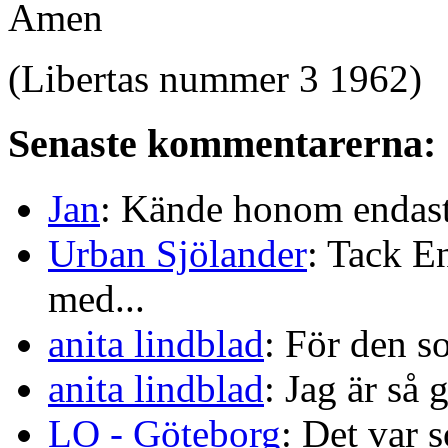
Amen
(Libertas nummer 3 1962)
Senaste kommentarerna:
Jan
: Kände honom endast 
Urban Sjölander
: Tack E
med...
anita lindblad
: För den s
anita lindblad
: Jag är så 
LO - Göteborg
: Det var s