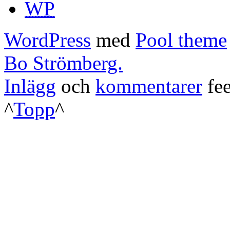
WP
WordPress
med
Pool theme
Bo Strömberg.
Inlägg
och
kommentarer
fee
^
Topp
^