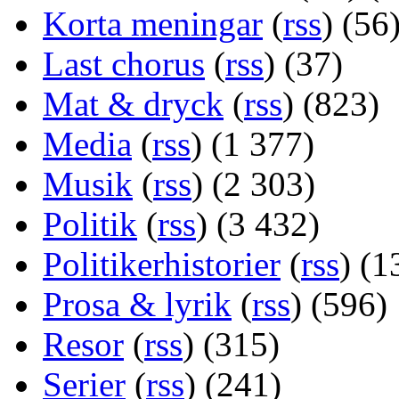
Korta meningar
(
rss
) (56
Last chorus
(
rss
) (37)
Mat & dryck
(
rss
) (823)
Media
(
rss
) (1 377)
Musik
(
rss
) (2 303)
Politik
(
rss
) (3 432)
Politikerhistorier
(
rss
) (1
Prosa & lyrik
(
rss
) (596)
Resor
(
rss
) (315)
Serier
(
rss
) (241)