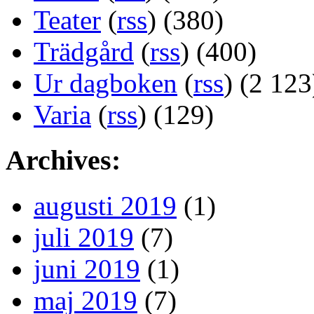
Teater
(
rss
) (380)
Trädgård
(
rss
) (400)
Ur dagboken
(
rss
) (2 123
Varia
(
rss
) (129)
Archives:
augusti 2019
(1)
juli 2019
(7)
juni 2019
(1)
maj 2019
(7)