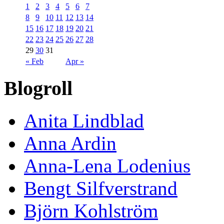
1
2
3
4
5
6
7
8
9
10
11
12
13
14
15
16
17
18
19
20
21
22
23
24
25
26
27
28
29
30
31
« Feb
Apr »
Blogroll
Anita Lindblad
Anna Ardin
Anna-Lena Lodenius
Bengt Silfverstrand
Björn Kohlström