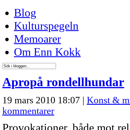
Blog
Kulturspegeln
Memoarer
Om Enn Kokk
Apropå rondellhundar
19 mars 2010 18:07 |
Konst & 
kommentarer
Provokationer, både mot rel