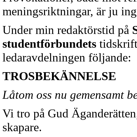
meningsriktningar, är ju ing
Under min redaktörstid på
studentförbundets
tidskrif
ledaravdelningen följande:
TROSBEKÄNNELSE
Låtom oss nu gemensamt bek
Vi tro på Gud Äganderätten
skapare.