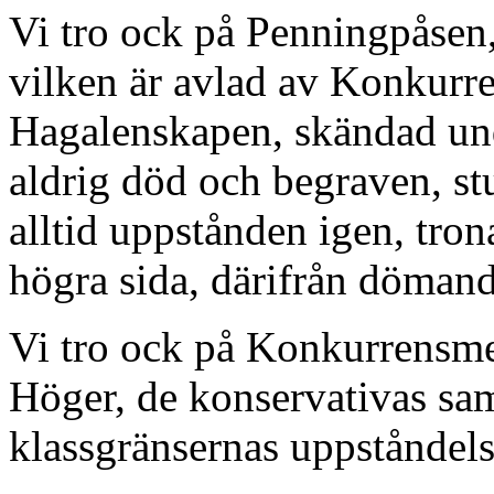
Vi tro ock på Penningpåsen
vilken är avlad av Konkurre
Hagalenskapen, skändad un
aldrig död och begraven, s
alltid uppstånden igen, tr
högra sida, därifrån dömand
Vi tro ock på Konkurrensmen
Höger, de konservativas sam
klassgränsernas uppståndelse