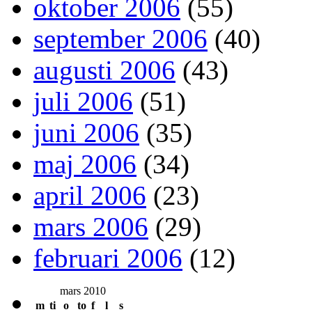
oktober 2006
(55)
september 2006
(40)
augusti 2006
(43)
juli 2006
(51)
juni 2006
(35)
maj 2006
(34)
april 2006
(23)
mars 2006
(29)
februari 2006
(12)
mars 2010
m
ti
o
to
f
l
s