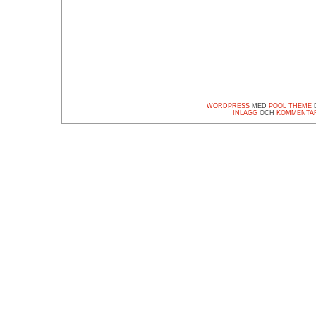
WORDPRESS
MED
POOL THEME
D
INLÄGG
OCH
KOMMENTA