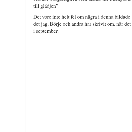
till glädjen”.
Det vore inte helt fel om några i denna bildade 
det jag, Börje och andra har skrivit om, när det 
i september.