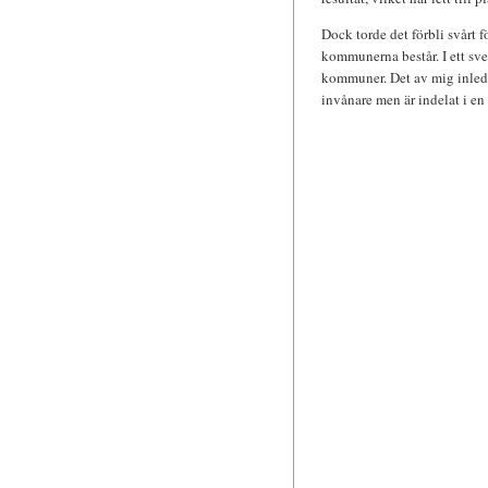
Dock torde det förbli svårt 
kommunerna består. I ett sve
kommuner. Det av mig inled
invånare men är indelat i e