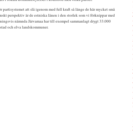
för partisystemet att slå igenom med full kraft så länge de här mycket små
nskt perspektiv är de estniska länen i den storlek som vi förknippar med
ningsvis nämnda Järvamaa har till exempel sammanlagt drygt 33.000
n stad och elva landskommuner.