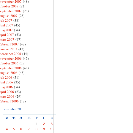
november 2007
(48)
oktober 2007
(22)
september 2007
(29)
augusti 2007
(23)
juli 2007
(38)
juni 2007
(45)
maj 2007
(34)
april 2007
(53)
mars 2007
(67)
februari 2007
(42)
januari 2007
(47)
december 2006
(44)
november 2006
(45)
oktober 2006
(55)
september 2006
(40)
augusti 2006
(43)
juli 2006
(51)
juni 2006
(35)
maj 2006
(34)
april 2006
(23)
mars 2006
(29)
februari 2006
(12)
november 2013
M
Ti
O
To
F
L
S
1
2
3
4
5
6
7
8
9
10