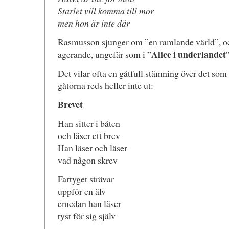
Starlet vill komma till mor
men hon är inte där
Rasmusson sjunger om ”en ramlande värld”, oc
Alice i underlandet
agerande, ungefär som i ”
Det vilar ofta en gåtfull stämning över det som 
gåtorna reds heller inte ut:
Brevet
Han sitter i båten
och läser ett brev
Han läser och läser
vad någon skrev
Fartyget strävar
uppför en älv
emedan han läser
tyst för sig själv