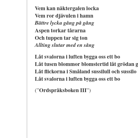
Vem kan näktergalen locka
Vem ror djävulen i hamn
Bättre lycka gång på gång
Aspen torkar tårarna
Och tuppen tar sig ton
Allting slutar med en sång
Låt svalorna i luften bygga oss ett bo
Låt tusen blommor blomstertid låt grödan 
Låt flickorna i Småland sussilull och sussilo
Låt svalorna i luften bygga oss ett bo
Ordspråksboken III
(”
”)