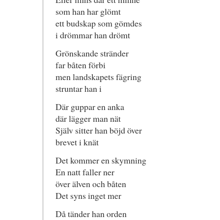
som han har glömt
ett budskap som gömdes
i drömmar han drömt
Grönskande stränder
far båten förbi
men landskapets fägring
struntar han i
Där guppar en anka
där lägger man nät
Själv sitter han böjd över
brevet i knät
Det kommer en skymning
En natt faller ner
över älven och båten
Det syns inget mer
Då tänder han orden