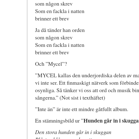
som någon skrev
Som en fackla i natten
brinner ett brev
Ja då tänder han orden
som någon skrev
Som en fackla i natten
brinner ett brev
Och ”Mycel”?
”MYCEL kallas den underjordiska delen av ma
vi inte ser. Ett finmaskigt nätverk som förbind
osynliga. Så tänker vi oss att ord och musik bi
sångerna.” (Not sist i texthäftet)
”Inte än” är inte ett mindre gåtfullt album.
Hunden går in i skugg
En stämningsbild ur ”
Den stora hunden går in i skuggan