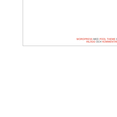
WORDPRESS
MED
POOL THEME
D
INLÄGG
OCH
KOMMENTA