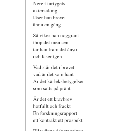
Nere i fartygets
aktersalong
läser han brevet
ännu en gång
Så viker han noggrant
ihop det men sen
tar han fram det ånyo
och läser igen
Vad står det i brevet
vad är det som hänt
Är det kärleksbetygelser
som satts på pränt
Är det ett kravbrev
hotfullt och fräckt
En forskningsrapport
ett kontrakt ett prospekt
Eller finns där ett minne