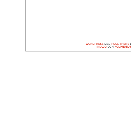
WORDPRESS
MED
POOL THEME
D
INLÄGG
OCH
KOMMENTA