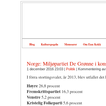
Blog
Kulturspegeln
Memoarer
Om Enn Kokk
Norge: Miljøpartiet De Grønne i kons
1 december 2016 23:03 |
Politik
|
Kommentering av
I förra stortingsvalet, år 2013, blev utfallet det 
Høyre
26,8 procent
Fremskrittspartiet
16,3 procent
Venstre
5,2 procent
Kristelig Folkeparti
5,6 procent