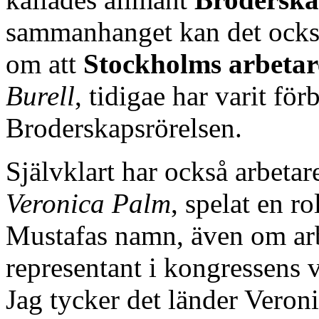
sammanhanget kan det också
om att
Stockholms arbet
Burell
, tidigae har varit för
Broderskapsrörelsen.
Självklart har också arbet
Veronica Palm
, spelat en r
Mustafas namn, även om a
representant i kongressens 
Jag tycker det länder Veroni