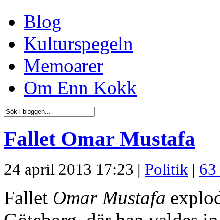
Blog
Kulturspegeln
Memoarer
Om Enn Kokk
Fallet Omar Mustafa
24 april 2013 17:23 |
Politik
|
63
Fallet
Omar Mustafa
explode
Göteborg, där han valdes in 