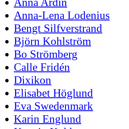
Anna Ardin
Anna-Lena Lodenius
Bengt Silfverstrand
Björn Kohlström
Bo Strömberg
Calle Fridén
Dixikon
Elisabet Höglund
Eva Swedenmark
Karin Englund