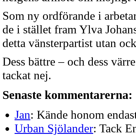
Som ny ordförande i arbeta
de i stället fram Ylva Johans
detta vänsterpartist utan oc
Dess bättre – och dess värr
tackat nej.
Senaste kommentarerna:
Jan
: Kände honom endast 
Urban Sjölander
: Tack E