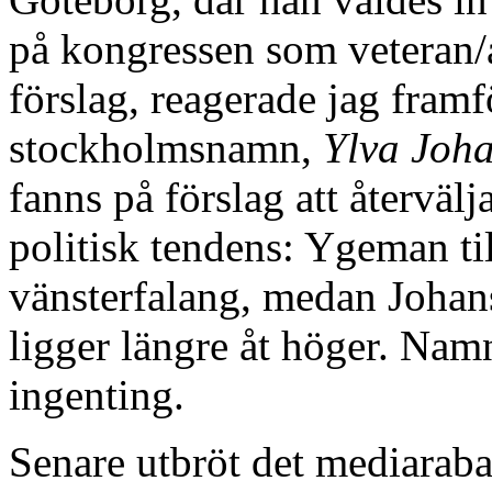
på kongressen som veteran/
förslag, reagerade jag framfö
stockholmsnamn,
Ylva Joh
fanns på förslag att återvälj
politisk tendens: Ygeman t
vänsterfalang, medan Johanss
ligger längre åt höger. Na
ingenting.
Senare utbröt det mediaraba