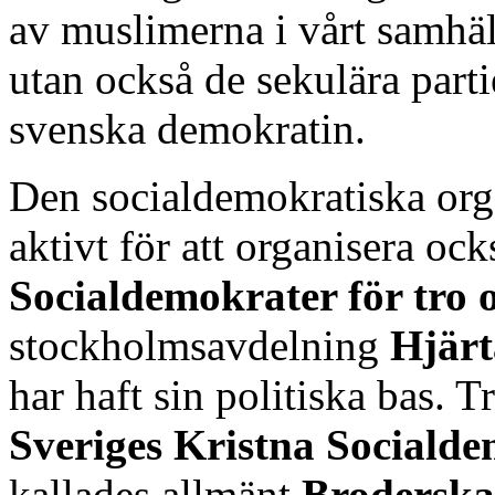
av muslimerna i vårt samhäl
utan också de sekulära part
svenska demokratin.
Den socialdemokratiska org
aktivt för att organisera ock
Socialdemokrater för tro o
stockholmsavdelning
Hjärt
har haft sin politiska bas. Tr
Sveriges Kristna Sociald
kallades allmänt
Broderska