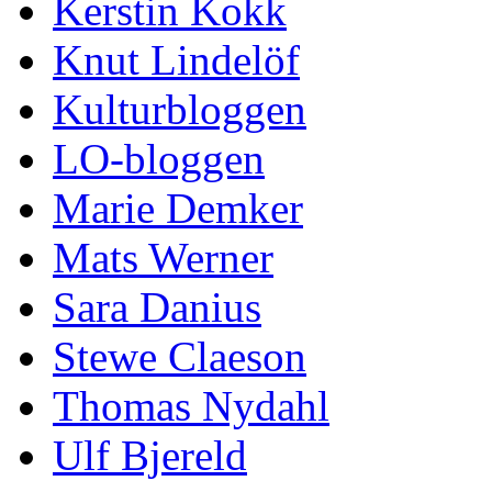
Kerstin Kokk
Knut Lindelöf
Kulturbloggen
LO-bloggen
Marie Demker
Mats Werner
Sara Danius
Stewe Claeson
Thomas Nydahl
Ulf Bjereld