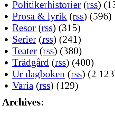
Politikerhistorier
(
rss
) (1
Prosa & lyrik
(
rss
) (596)
Resor
(
rss
) (315)
Serier
(
rss
) (241)
Teater
(
rss
) (380)
Trädgård
(
rss
) (400)
Ur dagboken
(
rss
) (2 123
Varia
(
rss
) (129)
Archives: