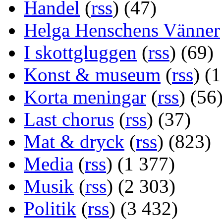
Handel
(
rss
) (47)
Helga Henschens Vänner
I skottgluggen
(
rss
) (69)
Konst & museum
(
rss
) (
Korta meningar
(
rss
) (56
Last chorus
(
rss
) (37)
Mat & dryck
(
rss
) (823)
Media
(
rss
) (1 377)
Musik
(
rss
) (2 303)
Politik
(
rss
) (3 432)