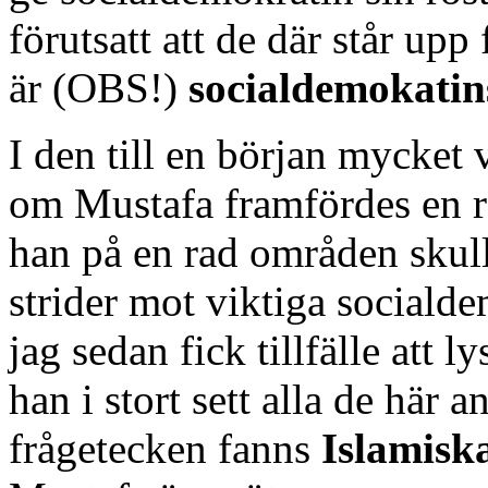
förutsatt att de där står up
är (OBS!)
socialdemokatin
I den till en början mycket 
om Mustafa framfördes en r
han på en rad områden skulle
strider mot viktiga sociald
jag sedan fick tillfälle att
han i stort sett alla de här
frågetecken fanns
Islamisk