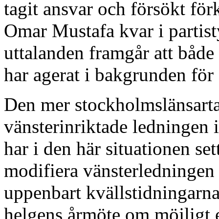
tagit ansvar och försökt förk
Omar Mustafa kvar i partis
uttalanden framgår att både
har agerat i bakgrunden för 
Den mer stockholmslänsart
vänsterinriktade ledninge
har i den här situationen sett 
modifiera vänsterledningen
uppenbart kvällstidningarn
helgens årmöte om möjligt 