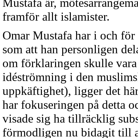
Mustafa är, mötesarrangema
framför allt islamister.
Omar Mustafa har i och för si
som att han personligen del
om förklaringen skulle vara
idéströmning i den muslim
uppkäftighet), ligger det hä
har fokuseringen på detta oc
visade sig ha tillräcklig sub
förmodligen nu bidagit till 