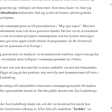
am har jag verkligen sett fram emot. Som mina läsare vet, läser jag
Aftonbladets
kultursidor. Och jag tycker att hennes självbiografiska
 en höjdare.
sitt sommarprogram an till personkretsen i ”Mig äger ingen”. Men hon
indande tema valt dessa personers händer. Det här var ett så utstuderat
t är svårt att komma på någon sommarpratare som har lyckats med något
formen ger extra upplevelsekvaliteter åt programmet. (Jo
Bo Strömstedt
ed sitt panorama över Sverige.)
g genom hela sin familj är i en kommunistisk tradition, något som jag har
ick om möjligt ännu tydligare i sommarprogrammet än i boken.
tt mot vad som sker med det svenska samhället var mot den bakgrunden
illägga att jag på den punkten, min motvilja mot kommunismen till trots, i
 Linderborg.
ller många till talinnehållet intressanta sommarprogram platt till marken
eller ogenomtänkt musikval. Det här gällde absolut inte Åsa Linderborgs
det Åsa Linderborg talade om, och det var dessutom bra musik hon
Årstider
fan Sundströms
tolkning av
Allan Edwalls
underbara ”
” (se