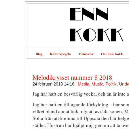
Blog
Kulturspegeln
Memoarer
Om Enn Kokk
Melodikrysset nummer 8 2018
24 februari 2018 14:16 |
Media
,
Musik
,
Politik
,
Ur d
Jag har haft en besvärlig vecka, och än är inte a
Jag har haft en tilltagande förkylning – har sno
vilket bland annat fick mig att avråda sonen, M
Sofia från att komma till Uppsala den här helg
stället. Hustrun har hjälpt mig genom att ta öve