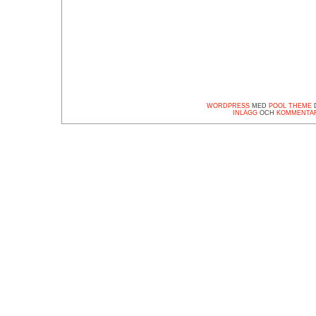
WORDPRESS
MED
POOL THEME
D
INLÄGG
OCH
KOMMENTA