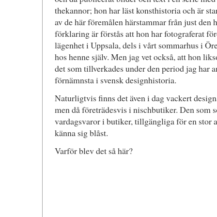
thekannor; hon har läst konsthistoria och är st
av de här föremålen härstammar från just den h
förklaring är förstås att hon har fotograferat fö
lägenhet i Uppsala, dels i vårt sommarhus i Ö
hos henne själv. Men jag vet också, att hon liks
det som tillverkades under den period jag har ang
förnämnsta i svensk designhistoria.
Naturligtvis finns det även i dag vackert design
men då företrädesvis i nischbutiker. Den som s
vardagsvaror i butiker, tillgängliga för en stor 
känna sig blåst.
Varför blev det så här?