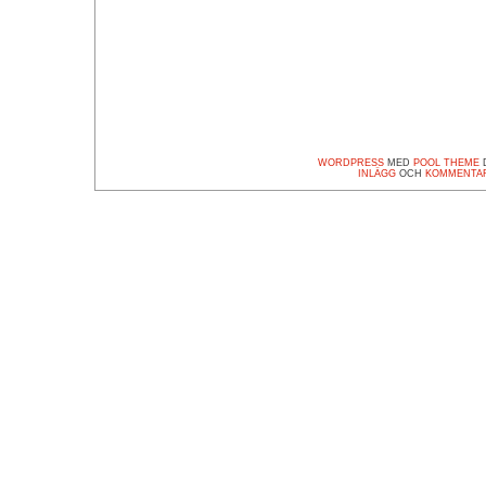
WORDPRESS
MED
POOL THEME
D
INLÄGG
OCH
KOMMENTA