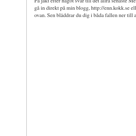
På jakt efter något svar till det allra senaste 
gå in direkt på min blogg, http://enn.kokk.se el
ovan. Sen bläddrar du dig i båda fallen ner till 