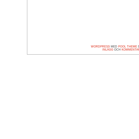
WORDPRESS
MED
POOL THEME
D
INLÄGG
OCH
KOMMENTA