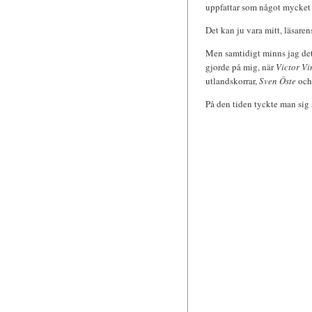
uppfattar som något mycket 
Det kan ju vara mitt, läsarens
Men samtidigt minns jag de
gjorde på mig, när
Victor Vi
utlandskorrar,
Sven Öste
och
På den tiden tyckte man sig 