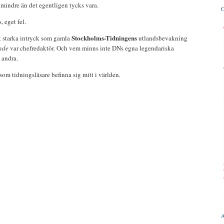
mindre än det egentligen tycks vara.
, eget fel.
Stockholms-Tidningens
t starka intryck som gamla
utlandsbevakning
nde
var chefredaktör. Och vem minns inte DNs egna legendariska
 andra.
som tidningsläsare befinna sig mitt i världen.