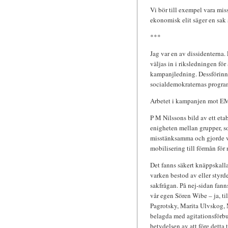
Vi bör till exempel vara mi
ekonomisk elit säger en sak
***
Jag var en av dissidenterna. 
väljas in i riksledningen f
kampanjledning. Dessförinn
socialdemokraternas programk
Arbetet i kampanjen mot EMU
P M Nilssons bild av ett eta
enigheten mellan grupper, so
misstänksamma och gjorde vä
mobilisering till förmån för 
Det fanns säkert knäppskallar
varken bestod av eller styrde
sakfrågan. På nej-sidan fan
vår egen Sören Wibe – ja, til
Pagrotsky, Marita Ulvskog,
belagda med agitationsförbud
betydelsen av att före detta 