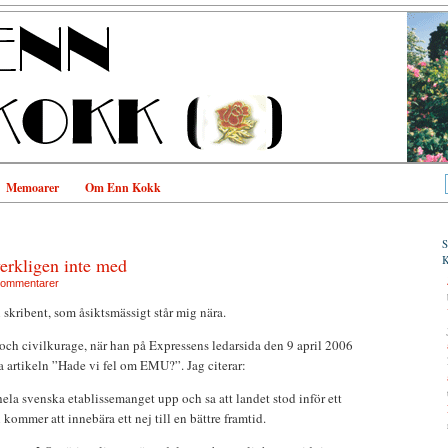
Memoarer
Om Enn Kokk
erkligen inte med
kommentarer
 skribent, som åsiktsmässigt står mig nära.
och civilkurage, när han på Expressens ledarsida den 9 april 2006
a artikeln ”Hade vi fel om EMU?”. Jag citerar:
 hela svenska etablissemanget upp och sa att landet stod inför ett
 kommer att innebära ett nej till en bättre framtid.