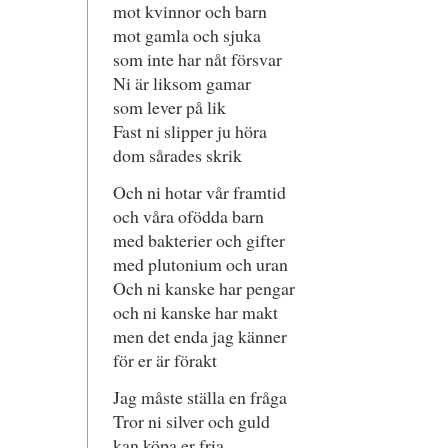
mot kvinnor och barn
mot gamla och sjuka
som inte har nåt försvar
Ni är liksom gamar
som lever på lik
Fast ni slipper ju höra
dom sårades skrik
Och ni hotar vår framtid
och våra ofödda barn
med bakterier och gifter
med plutonium och uran
Och ni kanske har pengar
och ni kanske har makt
men det enda jag känner
för er är förakt
Jag måste ställa en fråga
Tror ni silver och guld
kan köpa er fria