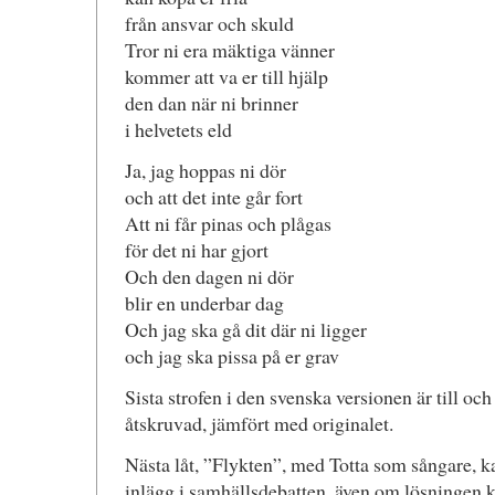
från ansvar och skuld
Tror ni era mäktiga vänner
kommer att va er till hjälp
den dan när ni brinner
i helvetets eld
Ja, jag hoppas ni dör
och att det inte går fort
Att ni får pinas och plågas
för det ni har gjort
Och den dagen ni dör
blir en underbar dag
Och jag ska gå dit där ni ligger
och jag ska pissa på er grav
Sista strofen i den svenska versionen är till oc
åtskruvad, jämfört med originalet.
Nästa låt, ”Flykten”, med Totta som sångare, ka
inlägg i samhällsdebatten, även om lösningen 