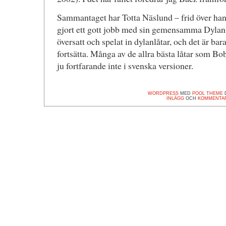
Sammantaget har Totta Näslund – frid över ha
gjort ett gott jobb med sin gemensamma Dylan
översatt och spelat in dylanlåtar, och det är bara
fortsätta. Många av de allra bästa låtar som B
ju fortfarande inte i svenska versioner.
WORDPRESS
MED
POOL THEME
D
INLÄGG
OCH
KOMMENTA