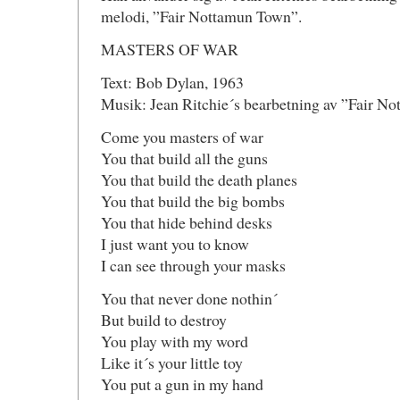
melodi, ”Fair Nottamun Town”.
MASTERS OF WAR
Text: Bob Dylan, 1963
Musik: Jean Ritchie´s bearbetning av ”Fair Not
Come you masters of war
You that build all the guns
You that build the death planes
You that build the big bombs
You that hide behind desks
I just want you to know
I can see through your masks
You that never done nothin´
But build to destroy
You play with my word
Like it´s your little toy
You put a gun in my hand