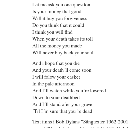
Let me ask you one question
Is your money that good
Will it buy you forgiveness
Do you think that it could
I think you will find
When your death takes its toll
All the money you made
Will never buy back your soul
And i hope that you die
And your death´ll come soon
I will folow your casket
In the pale afternoon
And I´ll watch while you´re lowered
Down to your deathbed
And I´ll stand o´er your grave
´Til I´m sure that you´re dead
Text finns i Bob Dylans ”Sångtexter 1962-2001