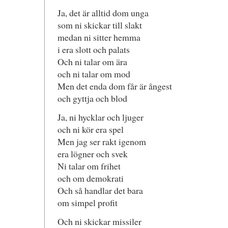
Ja, det är alltid dom unga
som ni skickar till slakt
medan ni sitter hemma
i era slott och palats
Och ni talar om ära
och ni talar om mod
Men det enda dom får är ångest
och gyttja och blod
Ja, ni hycklar och ljuger
och ni kör era spel
Men jag ser rakt igenom
era lögner och svek
Ni talar om frihet
och om demokrati
Och så handlar det bara
om simpel profit
Och ni skickar missiler