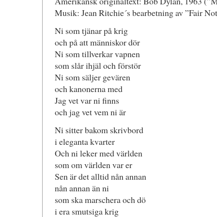
Amerikansk originaltext: Bob Dylan, 1963 (”M
Musik: Jean Ritchie´s bearbetning av ”Fair Not
Ni som tjänar på krig
och på att människor dör
Ni som tillverkar vapnen
som slår ihjäl och förstör
Ni som säljer gevären
och kanonerna med
Jag vet var ni finns
och jag vet vem ni är
Ni sitter bakom skrivbord
i eleganta kvarter
Och ni leker med världen
som om världen var er
Sen är det alltid nån annan
nån annan än ni
som ska marschera och dö
i era smutsiga krig