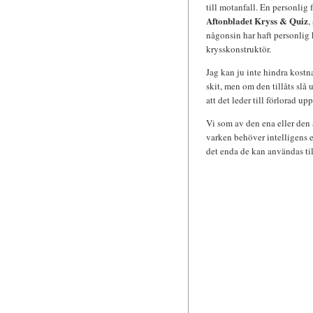
till motanfall. En personlig
Aftonbladet Kryss & Quiz
,
någonsin har haft personlig
krysskonstruktör.
Jag kan ju inte hindra kostn
skit, men om den tillåts slå 
att det leder till förlorad u
Vi som av den ena eller den
varken behöver intelligens el
det enda de kan användas til