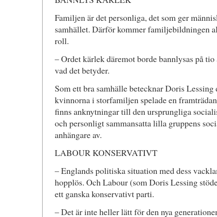
Familjen är det personliga, det som ger männis
samhället. Därför kommer familjebildningen al
roll.
– Ordet kärlek däremot borde bannlysas på tio 
vad det betyder.
Som ett bra samhälle betecknar Doris Lessing 
kvinnorna i storfamiljen spelade en framträdand
finns anknytningar till den ursprungliga social
och personligt sammansatta lilla gruppens soc
anhängare av.
LABOUR KONSERVATIVT
– Englands politiska situation med dess vackla
hopplös. Och Labour (som Doris Lessing stöder
ett ganska konservativt parti.
– Det är inte heller lätt för den nya generationen