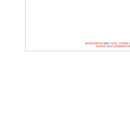
WORDPRESS
MED
POOL THEME
D
INLÄGG
OCH
KOMMENTA