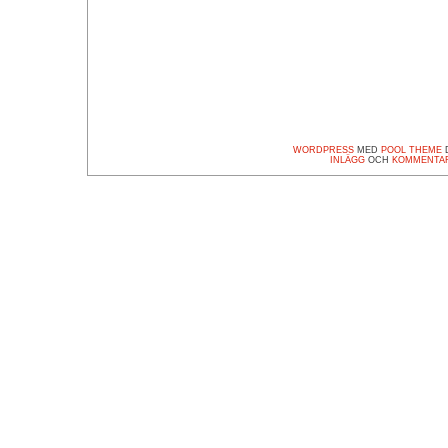
WORDPRESS
MED
POOL THEME
D
INLÄGG
OCH
KOMMENTA