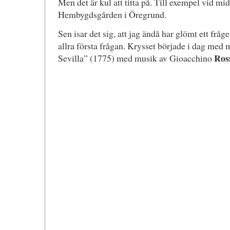
Men det är kul att titta på. Till exempel vid 
Hembygdsgården i Öregrund.
Sen isar det sig, att jag ändå har glömt ett frå
allra första frågan. Krysset började i dag med 
Ros
Sevilla” (1775) med musik av Gioacchino