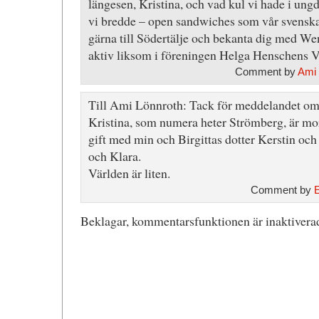
längesen, Kristina, och vad kul vi hade i un
vi bredde – open sandwiches som vår svenska
gärna till Södertälje och bekanta dig med We
aktiv liksom i föreningen Helga Henschens V
Comment by
Ami 
Till Ami Lönnroth: Tack för meddelandet o
Kristina, som numera heter Strömberg, är mor
gift med min och Birgittas dotter Kerstin och 
och Klara.
Världen är liten.
Comment by
Beklagar, kommentarsfunktionen är inaktiverad