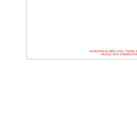
WORDPRESS
MED
POOL THEME
D
INLÄGG
OCH
KOMMENTA