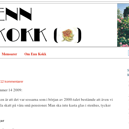
Memoarer
Om Enn Kokk
|
12 kommentarer
mer 14 2009:
en är att det var sossarna som i början av 2000-talet bestämde att även vi
la skatt på våra små pensioner. Man ska inte kasta glas i stenhus, tycker
gar