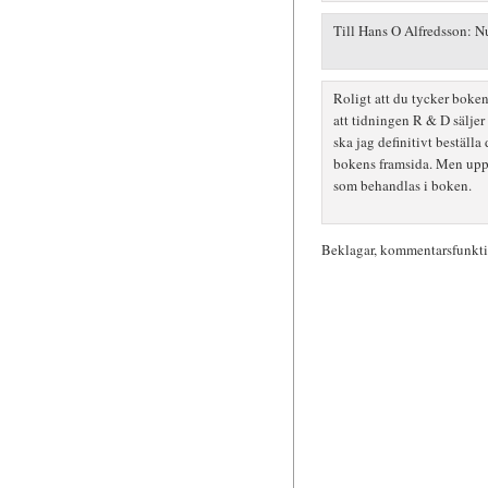
Till Hans O Alfredsson: Nu 
Roligt att du tycker boke
att tidningen R & D säljer
ska jag definitivt beställa
bokens framsida. Men uppfa
som behandlas i boken.
Beklagar, kommentarsfunktio