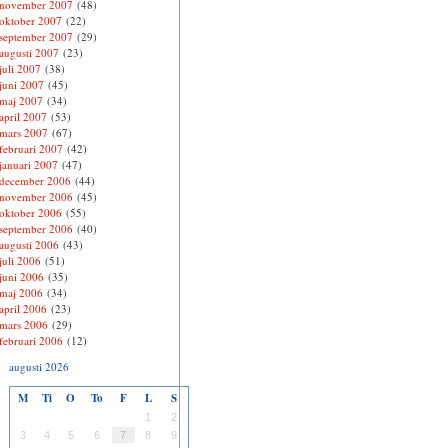
november 2007
(48)
oktober 2007
(22)
september 2007
(29)
augusti 2007
(23)
juli 2007
(38)
juni 2007
(45)
maj 2007
(34)
april 2007
(53)
mars 2007
(67)
februari 2007
(42)
januari 2007
(47)
december 2006
(44)
november 2006
(45)
oktober 2006
(55)
september 2006
(40)
augusti 2006
(43)
juli 2006
(51)
juni 2006
(35)
maj 2006
(34)
april 2006
(23)
mars 2006
(29)
februari 2006
(12)
augusti 2026
M
Ti
O
To
F
L
S
1
2
3
4
5
6
7
8
9