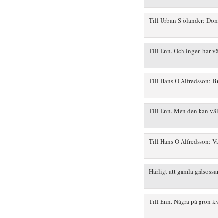
Till Urban Sjölander: Dom 
Till Enn. Och ingen har väl
Till Hans O Alfredsson: Br
Till Enn. Men den kan väl
Till Hans O Alfredsson: Vad
Härligt att gamla gråsossar
Till Enn. Några på grön kv