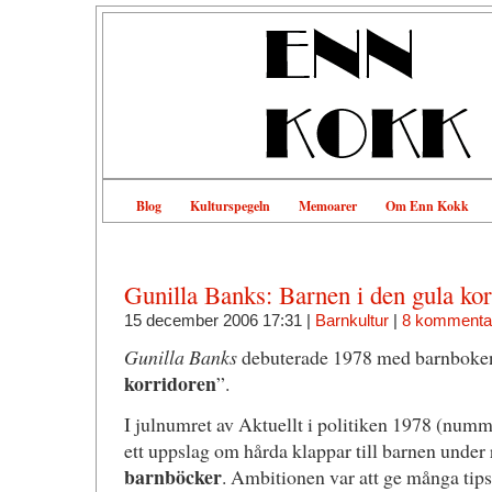
Blog
Kulturspegeln
Memoarer
Om Enn Kokk
Gunilla Banks: Barnen i den gula ko
15 december 2006 17:31 |
Barnkultur
|
8 kommenta
Gunilla Banks
debuterade 1978 med barnboke
korridoren
”.
I julnumret av Aktuellt i politiken 1978 (num
ett uppslag om hårda klappar till barnen under
barnböcker
. Ambitionen var att ge många tips