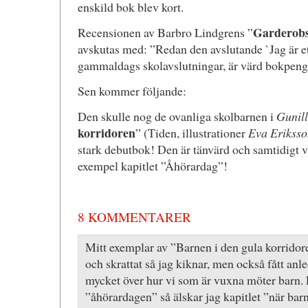
enskild bok blev kort.
Garderobs
Recensionen av Barbro Lindgrens ”
avskutas med: ”Redan den avslutande `Jag är ett
gammaldags skolavslutningar, är värd bokpeng
Sen kommer följande:
Den skulle nog de ovanliga skolbarnen i
Gunil
korridoren
” (Tiden, illustrationer
Eva Eriksso
stark debutbok! Den är tänvärd och samtidigt va
exempel kapitlet ”Åhörardag”!
8 KOMMENTARER
Mitt exemplar av ”Barnen i den gula korridoren
och skrattat så jag kiknar, men också fått anl
mycket över hur vi som är vuxna möter barn.
”åhörardagen” så älskar jag kapitlet ”när barn