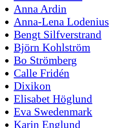
Anna Ardin
Anna-Lena Lodenius
Bengt Silfverstrand
Björn Kohlström
Bo Strömberg
Calle Fridén
Dixikon
Elisabet Höglund
Eva Swedenmark
Karin Englund