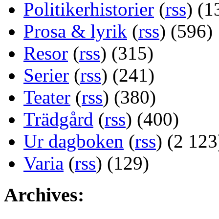
Politikerhistorier
(
rss
) (1
Prosa & lyrik
(
rss
) (596)
Resor
(
rss
) (315)
Serier
(
rss
) (241)
Teater
(
rss
) (380)
Trädgård
(
rss
) (400)
Ur dagboken
(
rss
) (2 123
Varia
(
rss
) (129)
Archives: