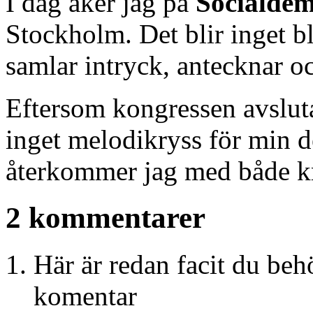
I dag åker jag på
Socialde
Stockholm. Det blir inget b
samlar intryck, antecknar o
Eftersom kongressen avslutas
inget melodikryss för min d
återkommer jag med både kr
2 kommentarer
Här är redan facit du beh
komentar