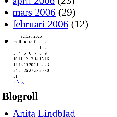
april 2006
(23)
mars 2006
(29)
februari 2006
(12)
augusti 2026
m
ti
o
to
f
l
s
1
2
3
4
5
6
7
8
9
10
11
12
13
14
15
16
17
18
19
20
21
22
23
24
25
26
27
28
29
30
31
« Aug
Blogroll
Anita Lindblad