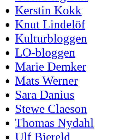
Kerstin Kokk
Knut Lindelöf
Kulturbloggen
LO-bloggen
Marie Demker
Mats Werner
Sara Danius
Stewe Claeson
Thomas Nydahl
Ulf Bjereld