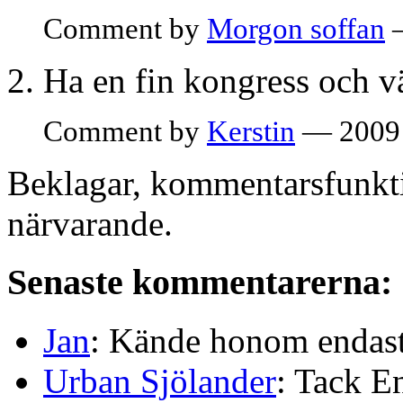
Comment by
Morgon soffan
—
Ha en fin kongress och v
Comment by
Kerstin
— 2009 
Beklagar, kommentarsfunkti
närvarande.
Senaste kommentarerna:
Jan
: Kände honom endast 
Urban Sjölander
: Tack E