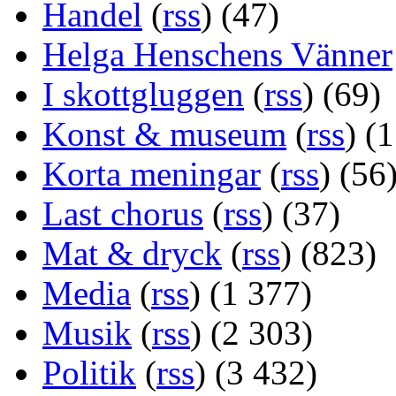
Handel
(
rss
) (47)
Helga Henschens Vänner
I skottgluggen
(
rss
) (69)
Konst & museum
(
rss
) (
Korta meningar
(
rss
) (56
Last chorus
(
rss
) (37)
Mat & dryck
(
rss
) (823)
Media
(
rss
) (1 377)
Musik
(
rss
) (2 303)
Politik
(
rss
) (3 432)