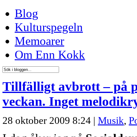
Blog
Kulturspegeln
Memoarer
Om Enn Kokk
Tillfälligt avbrott – på 
veckan. Inget melodikr
28 oktober 2009 8:24 |
Musik
,
Po