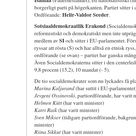
Isamaa
(Fäderneslandet), ett nationalistiskt (m
borgerligt parti på högerkanten. Partiet sitter 
Helir-Valdor Seeder
Ordförande:
.
Sotsiaaldemokraatlik Erakond
(Socialdemokra
reformistiskt och demokratiskt men inte utprägla
SI
medlem av
och sitter i EU-parlamentet. Förs
ryssar att rösta (S) och har alltså en etnisk ryss
ordförande (se ovan) – partiet har ganska må
Även Socialdemokraterna sitter i den centerled
9,8 procent (15,2), 10 mandat (- 5).
De tio socialdemokrater som nu lyckades få pla
Marina Kaljurand
(har suttit i EU-parlamentet
Jevgeni Ossinovski
, partiordförande, har varit 
Helmen Kütt
(har varit minister)
Katri Raik
(har varit minister)
Sven Mikser
(tidigare partiordförande, bakgrund
minister)
Riina Sikkut
(har varit minister)