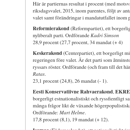
Här är partiernas resultat i procent (med motsv
riksdagsvalet, 2015, inom parentes, följt av an
valet samt förändringar i mandatutfallet inom 
Reformierakond
(Reformpartiet), ett borgerlig
nyliberalt parti. Ordförande
Kadri Simson
28,9 procent (27,7 procent, 34 mandat (+ 4)
Keskerakond
(Centerpartiet), ett borgerligt mi
regeringen före valet. Är det parti som åtminston
ryssars röster. Ordförande (och fram till det här
Ratas
.
23,1 procent (24,8), 26 mandat (- 1).
Eesti Konservatiivne Rahvaerakond
EKRE
,
borgerligt estnationalistiskt och ryssfientligt s
många frågor likt de växande högerpopulistiska
Ordförande:
Mart Helme
.
17,8 procent (8,1), 19 mandat (+ 12).