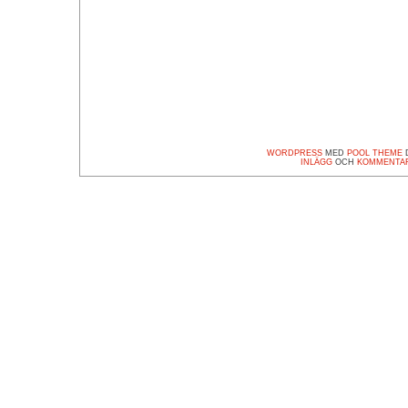
WORDPRESS
MED
POOL THEME
D
INLÄGG
OCH
KOMMENTA