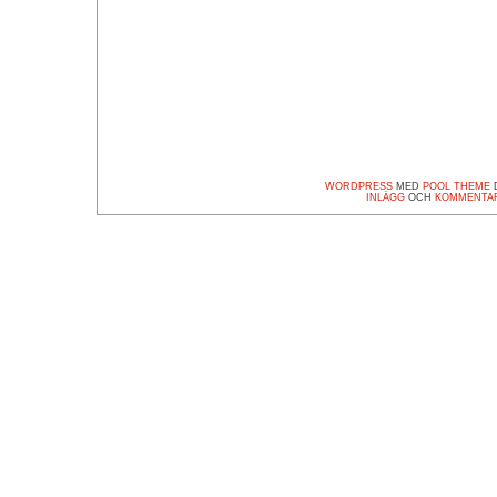
WORDPRESS
MED
POOL THEME
D
INLÄGG
OCH
KOMMENTA