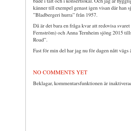
både i tält och i konsertlokal. Och jag är hyggl
känner till exempel genast igen visan där han 
”Bladbergeri hurra” från 1957.
Då är det bara en fråga kvar att redovisa svaret
Fernström) och Anna Ternheim sjöng 2015 til
Road”.
Fast för min del har jag nu för dagen nått vägs 
NO COMMENTS YET
Beklagar, kommentarsfunktionen är inaktiverad