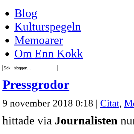
Blog
Kulturspegeln
Memoarer
Om Enn Kokk
Pressgrodor
9 november 2018 0:18 |
Citat
,
M
hittade via
Journalisten
nu