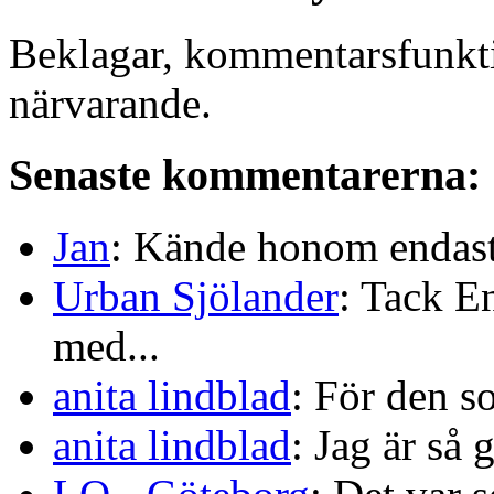
Beklagar, kommentarsfunkti
närvarande.
Senaste kommentarerna:
Jan
: Kände honom endast 
Urban Sjölander
: Tack E
med...
anita lindblad
: För den s
anita lindblad
: Jag är så 