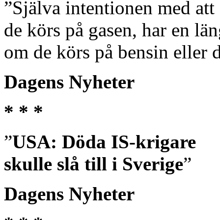
”Själva intentionen med att 
de körs på gasen, har en lä
om de körs på bensin eller d
Dagens Nyheter
* * *
”
USA: Döda IS-krigare
skulle slå till i Sverige
”
Dagens Nyheter