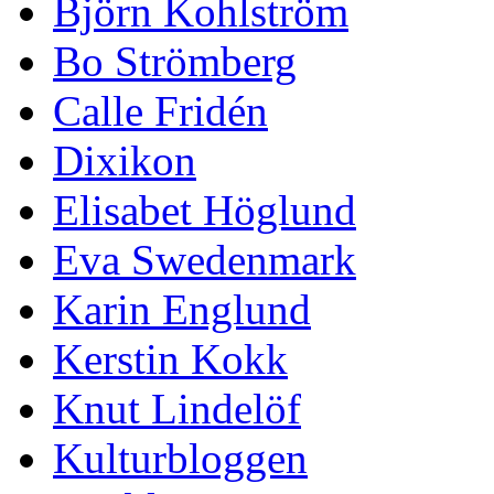
Björn Kohlström
Bo Strömberg
Calle Fridén
Dixikon
Elisabet Höglund
Eva Swedenmark
Karin Englund
Kerstin Kokk
Knut Lindelöf
Kulturbloggen