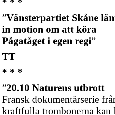
* * *
”
Vänsterpartiet Skåne lä
in motion om att köra
Pågatåget i egen regi
”
TT
* * *
”
20.10 Naturens utbrott
Fransk dokumentärserie frå
kraftfulla trombonerna kan l