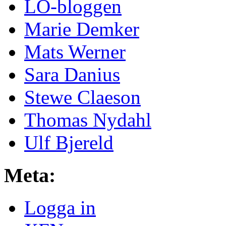
LO-bloggen
Marie Demker
Mats Werner
Sara Danius
Stewe Claeson
Thomas Nydahl
Ulf Bjereld
Meta:
Logga in