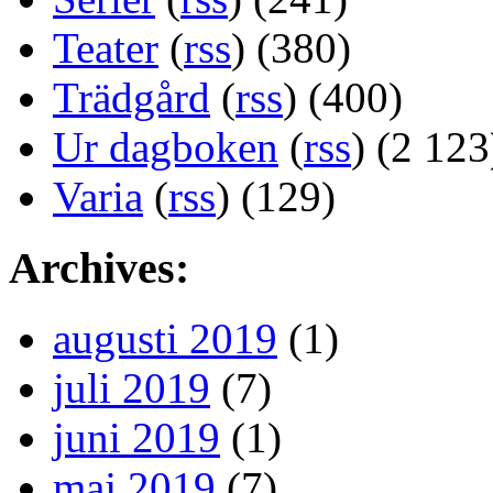
Teater
(
rss
) (380)
Trädgård
(
rss
) (400)
Ur dagboken
(
rss
) (2 123
Varia
(
rss
) (129)
Archives:
augusti 2019
(1)
juli 2019
(7)
juni 2019
(1)
maj 2019
(7)