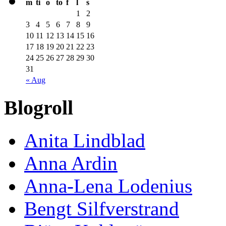
m
ti
o
to
f
l
s
1
2
3
4
5
6
7
8
9
10
11
12
13
14
15
16
17
18
19
20
21
22
23
24
25
26
27
28
29
30
31
« Aug
Blogroll
Anita Lindblad
Anna Ardin
Anna-Lena Lodenius
Bengt Silfverstrand